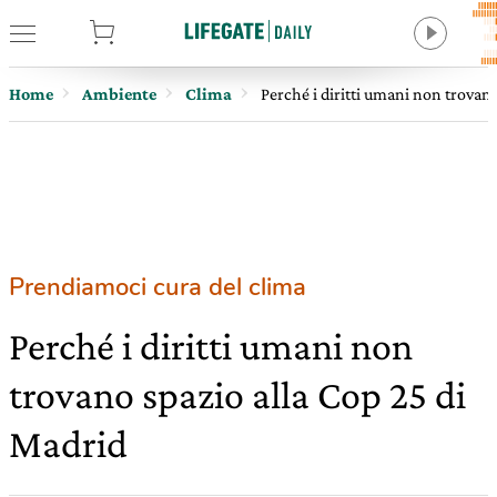
tore
Home
Ambiente
Clima
Perché i diritti umani non trovan
Prendiamoci cura del clima
Perché i diritti umani non
trovano spazio alla Cop 25 di
Madrid