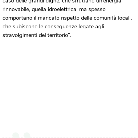
caso delle grandi dighe, che sfruttano un’energia
rinnovabile, quella idroelettrica, ma spesso
comportano il mancato rispetto delle comunità locali,
che subiscono le conseguenze legate agli
stravolgimenti del territorio”.