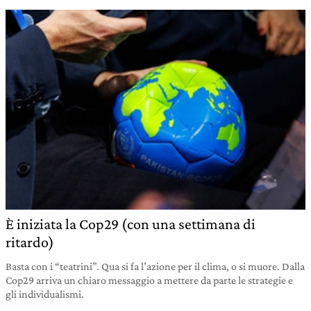
È iniziata la Cop29 (con una settimana di
ritardo)
Basta con i “teatrini”. Qua si fa l’azione per il clima, o si muore. Dalla
Cop29 arriva un chiaro messaggio a mettere da parte le strategie e
gli individualismi.