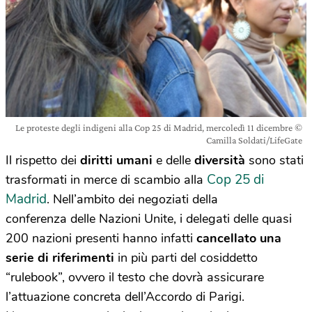
Le proteste degli indigeni alla Cop 25 di Madrid, mercoledì 11 dicembre ©
Camilla Soldati/LifeGate
Il rispetto dei
diritti umani
e delle
diversità
sono stati
Cop 25 di
trasformati in merce di scambio alla
Madrid
. Nell’ambito dei negoziati della
conferenza delle Nazioni Unite, i delegati delle quasi
200 nazioni presenti hanno infatti
cancellato una
serie di riferimenti
in più parti del cosiddetto
“rulebook”, ovvero il testo che dovrà assicurare
l’attuazione concreta dell’Accordo di Parigi.