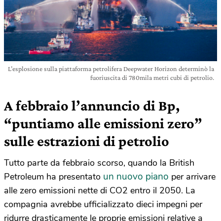
L’esplosione sulla piattaforma petrolifera Deepwater Horizon determinò la
fuoriuscita di 780mila metri cubi di petrolio.
A febbraio l’annuncio di Bp,
“puntiamo alle emissioni zero”
sulle estrazioni di petrolio
Tutto parte da febbraio scorso, quando la British
un nuovo piano
Petroleum ha presentato
per arrivare
alle zero emissioni nette di CO2 entro il 2050. La
compagnia avrebbe ufficializzato dieci impegni per
ridurre drasticamente le proprie emissioni relative a