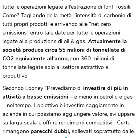
tutte le operazioni legate all’estrazione di fonti fossili.
Come? Tagliando della metà l’intensità di carbonio di
tutti propri prodotti e arrivando alle “net zero
emissions” entro tale date per tutte le operazioni
legate alla produzione di oil & gas.
A
ttualmente la
società produce circa 55 milioni di tonnellate di
CO2
equivalente
all’anno,
con 360 milioni di
tonnellate legate solo al settore estrattivo e
produttivo.
Secondo Looney “Prevediamo di
investire di più in
attività a basse emissioni
– e meno in petrolio e gas
– nel tempo. L’obiettivo è investire saggiamente in
aziende in cui possiamo aggiungere valore, sviluppare
su larga scala e offrire rendimenti competitivi”. Certo
rimangono
parecchi dubbi,
sollevati soprattutto dalle