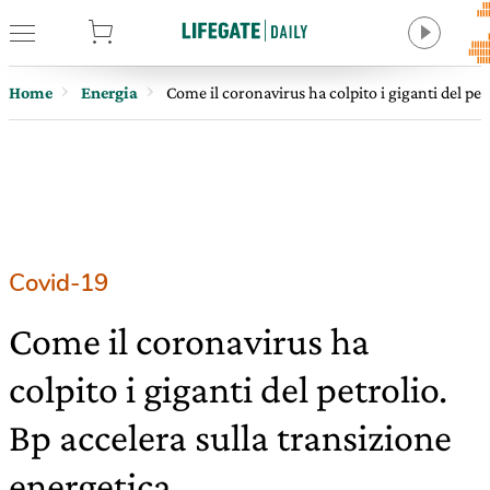
tore
Home
Energia
Come il coronavirus ha colpito i giganti del pet
Covid-19
Come il coronavirus ha
colpito i giganti del petrolio.
Bp accelera sulla transizione
energetica