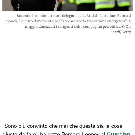
Secondo l’amministratore delegato della British Petrolium Bernard
Looney, è questo il momento per “abbracciare la transizione energetica”. A
maggio dimezzati i dirigenti della compagnia petrolifera © Oli
Scarff/Getty
“Sono più convinto che mai che questa sia la cosa
Guardian
giusta da fare”, ha detto Bernard Looney al
.