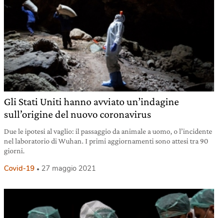
Gli Stati Uniti hanno avviato un’indagine
sull’origine del nuovo coronavirus
Due le ipotesi al vaglio: il passaggio da animale a uomo, o l’incidente
nel laboratorio di Wuhan. I primi aggiornamenti sono attesi tra 90
giorni.
Covid-19
27 maggio 2021