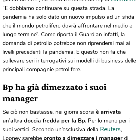
“E dobbiamo continuare su questa strada. La
pandemia ha solo dato un nuovo impulso ad un sfida
che il mondo petrolifero dovrà affrontare nel medio e
lungo termine”. Come riporta il Guardian infatti, la
domanda di petrolio potrebbe non riprendersi mai ai
livelli precedenti la pandemia. E questo non fa che
sollevare
seri interrogativi sui modelli di business delle
principali compagnie petrolifere.
Bp ha già dimezzato i suoi
manager
Se ciò non bastasse, nei giorni scorsi
è arrivata
un’altra doccia fredda per la Bp.
Per lo meno per i
Reuters
suoi vertici. Secondo un’esclusiva della
,
Looney sarebbe
pronto a dimezzare i manager
di