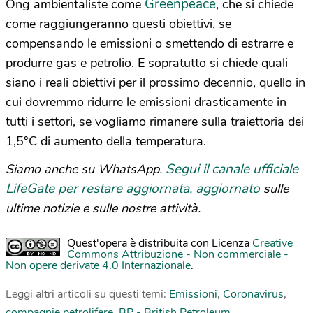
Greenpeace
Ong ambientaliste come
, che si chiede
come raggiungeranno questi obiettivi, se
compensando le emissioni o smettendo di estrarre e
produrre gas e petrolio. E sopratutto si chiede quali
siano i reali obiettivi per il prossimo decennio, quello in
cui dovremmo ridurre le emissioni drasticamente in
tutti i settori, se vogliamo rimanere sulla traiettoria dei
1,5°C di aumento della temperatura.
Segui il canale ufficiale
Siamo anche su WhatsApp.
LifeGate per restare aggiornata, aggiornato
sulle
ultime notizie e sulle nostre attività.
Quest'opera è distribuita con Licenza
Creative
Commons Attribuzione - Non commerciale -
Non opere derivate 4.0 Internazionale
.
Leggi altri articoli su questi temi:
Emissioni
,
Coronavirus
,
compagnie petrolifere
,
BP - British Petroleum