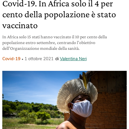
Covid-19. In Africa solo il 4 per
cento della popolazione è stato
vaccinato
In Africa solo 15 stati hanno vaccinato il 10 per cento della
popolazione entro settembre, centrando l’obiettivo
dell’Organizzazione mondiale della sanità.
Covid-19
1 ottobre 2021
di
Valentina Neri