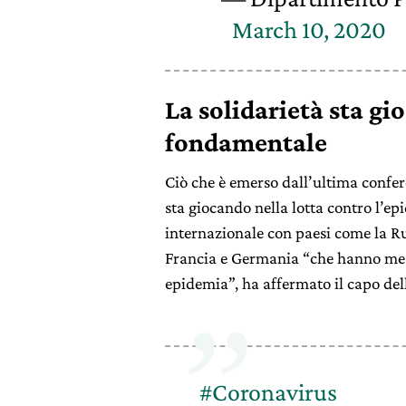
March 10, 2020
La solidarietà sta g
fondamentale
Ciò che è emerso dall’ultima confer
sta giocando nella lotta contro l’ep
internazionale con paesi come la R
Francia e Germania “che hanno mes
epidemia”, ha affermato il capo de
#Coronavirus