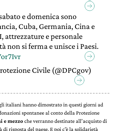
i sabato e domenica sono
Francia, Cuba, Germania, Cina e
I, attrezzature e personale
tà non si ferma e unisce i Paesi.
Vor7Ivr
rotezione Civile (@DPCgov)
gli italiani hanno dimostrato in questi giorni ad
e donazioni spontanee al conto della Protezione
ni e mezzo
che verranno destinate all’acquisto di
 di risposta del paese. E poi c’è la solidarietà