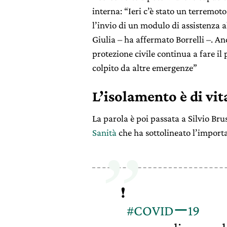
interna: “Ieri c’è stato un terremot
l’invio di un modulo di assistenza 
Giulia – ha affermato Borrelli –. A
protezione civile continua a fare il 
colpito da altre emergenze”
L’isolamento è di vi
La parola è poi passata a Silvio Bru
Sanità
che ha sottolineato l’import
❗
#COVIDー19