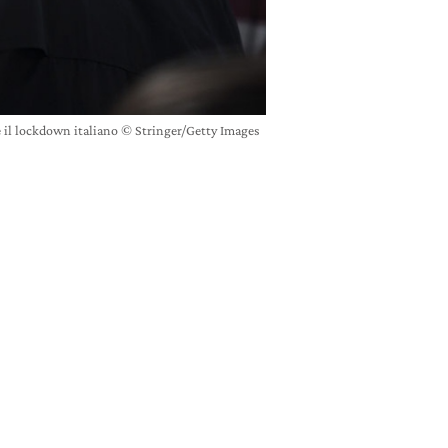
ce il lockdown italiano © Stringer/Getty Images