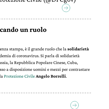
iocando un ruolo
enza stampa, è il grande ruolo che la
solidarietà
idemia di coronavirus. Si parla di solidarietà
ussia, la Repubblica Popolare Cinese, Cuba,
so a disposizione uomini e mezzi per contrastare
lla
Protezione Civile
Angelo Borrelli
.