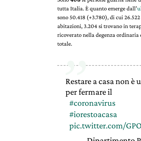
tutta Italia. È quanto emerge dall’
u
sono 50.418 (+3.780), di cui 26.522 
abitazioni, 3.204 si trovano in terapi
ricoverato nella degenza ordinaria 
totale.
Restare a casa non è 
per fermare il
#coronavirus
#iorestoacasa
pic.twitter.com/GP
— Dipartimento P