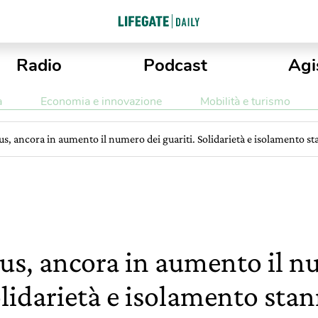
Radio
Podcast
Agi
a
Economia e innovazione
Mobilità e turismo
s, ancora in aumento il numero dei guariti. Solidarietà e isolamento st
us, ancora in aumento il n
olidarietà e isolamento sta