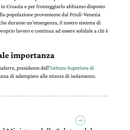
o in Croazia e per fronteggiarlo abbiamo disposto
alla popolazione proveniente dal Friuli-Venezia
nche durante un’emergenza, il nostro sistema di
proprio lavoro e continua ad essere solidale a chi è
tale importanza
saferro, presidente dell’
Istituto Superiore di
anza di adempiere alle misure di isolamento.