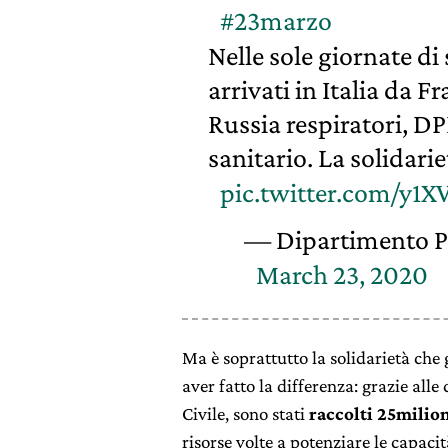
#23marzo
Nelle sole giornate d
arrivati in Italia da 
Russia respiratori, DP
sanitario. La solidarie
pic.twitter.com/y1X
— Dipartimento P
March 23, 2020
Ma è soprattutto la solidarietà che 
aver fatto la differenza: grazie all
Civile, sono stati
raccolti 25milio
risorse volte a potenziare le capacità