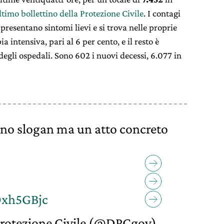
ltimo bollettino della Protezione Civile
. I contagi
presentano sintomi lievi e si trova nelle proprie
a intensiva, pari al 6 per cento, e il resto è
degli ospedali. Sono 602 i nuovi decessi, 6.077 in
uno slogan ma un atto concreto
Oxh5GBjc
rotezione Civile (@DPCgov)