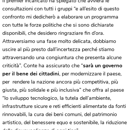
Il premier incaricato ha spiegato che avvierà le
consultazioni con tutti i gruppi “e all’esito di questo
confronto mi dedicherò a elaborare un programma
con tutte le forze politiche che si sono dichiarate
disponibili, che desidero ringraziare fin d’ora.
Attraversiamo una fase molto delicata, dobbiamo
uscire al più presto dall’incertezza perché stiamo
attraversando una congiuntura che presenta alcune
criticità”. Conte ha assicurato che “
sarà un governo
per il bene dei cittadini
, per modernizzare il paese,
per rendere la nazione ancora più competitiva, più
giusta, più solidale e più inclusiva” che offra al paese
“lo sviluppo tecnologico, la tutela dell’ambiente,
infrastrutture sicure e reti efficienti alimentate da fonti
rinnovabili, la cura dei beni comuni, del patrimonio
artistico, del benessere equo e sostenibile, la riduzione