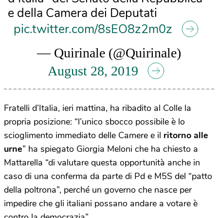
e della Camera dei Deputati
pic.twitter.com/8sEO8z2m0z
— Quirinale (@Quirinale)
August 28, 2019
Fratelli d’Italia, ieri mattina, ha ribadito al Colle la
propria posizione: “l’unico sbocco possibile è lo
scioglimento immediato delle Camere e il
ritorno alle
urne
” ha spiegato Giorgia Meloni che ha chiesto a
Mattarella “di valutare questa opportunità anche in
caso di una conferma da parte di Pd e M5S del “patto
della poltrona”, perché un governo che nasce per
impedire che gli italiani possano andare a votare è
contro la democrazia”.