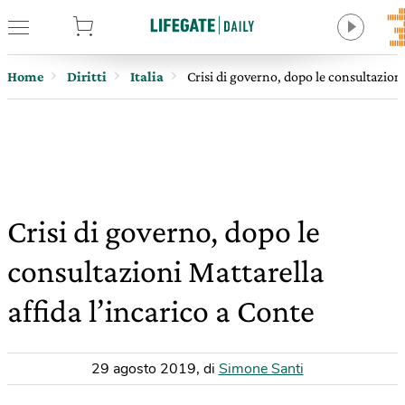
tore
Home
Diritti
Italia
Crisi di governo, dopo le consultazioni
Crisi di governo, dopo le
consultazioni Mattarella
affida l’incarico a Conte
29 agosto 2019
,
di
Simone Santi