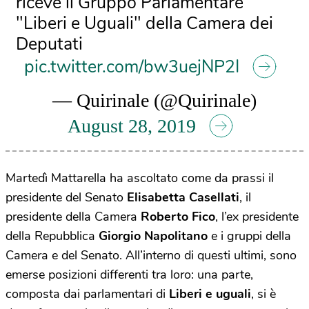
riceve il Gruppo Parlamentare
"Liberi e Uguali" della Camera dei
Deputati
pic.twitter.com/bw3uejNP2I
— Quirinale (@Quirinale)
August 28, 2019
Martedì Mattarella ha ascoltato come da prassi il
presidente del Senato
Elisabetta Casellati
, il
presidente della Camera
Roberto Fico
, l’ex presidente
della Repubblica
Giorgio Napolitano
e i gruppi della
Camera e del Senato. All’interno di questi ultimi, sono
emerse posizioni differenti tra loro: una parte,
composta dai parlamentari di
Liberi e uguali
, si è