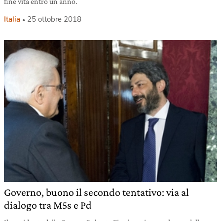
fine vita entro un anno.
Italia
25 ottobre 2018
Governo, buono il secondo tentativo: via al
dialogo tra M5s e Pd