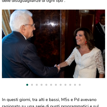
delle disuguaglianze di ogni tipo”.
In questi giorni, tra alti e bassi, M5s e Pd avevano
ragionato su una serie di punti programmatici e sul