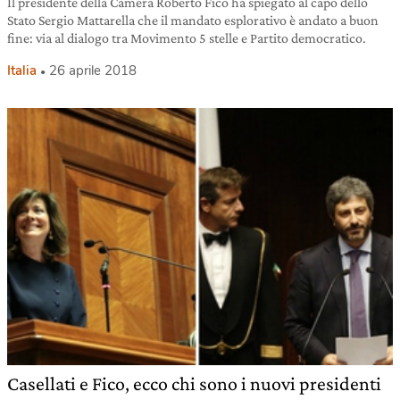
Il presidente della Camera Roberto Fico ha spiegato al capo dello
Stato Sergio Mattarella che il mandato esplorativo è andato a buon
fine: via al dialogo tra Movimento 5 stelle e Partito democratico.
Italia
26 aprile 2018
Casellati e Fico, ecco chi sono i nuovi presidenti