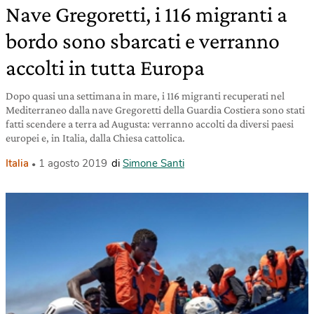
Nave Gregoretti, i 116 migranti a
bordo sono sbarcati e verranno
accolti in tutta Europa
Dopo quasi una settimana in mare, i 116 migranti recuperati nel
Mediterraneo dalla nave Gregoretti della Guardia Costiera sono stati
fatti scendere a terra ad Augusta: verranno accolti da diversi paesi
europei e, in Italia, dalla Chiesa cattolica.
Italia
1 agosto 2019
di
Simone Santi