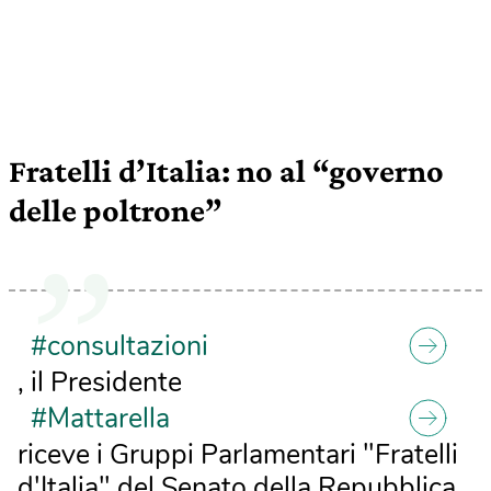
Fratelli d’Italia: no al “governo
delle poltrone”
#consultazioni
, il Presidente
#Mattarella
riceve i Gruppi Parlamentari "Fratelli
d'Italia" del Senato della Repubblica