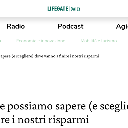
Radio
Podcast
Agi
a
Economia e innovazione
Mobilità e turismo
pere (e scegliere) dove vanno a finire i nostri risparmi
 possiamo sapere (e scegli
ire i nostri risparmi