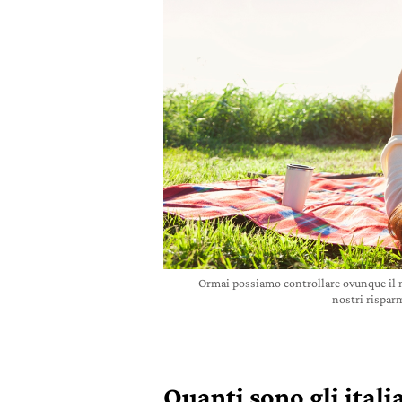
Ormai possiamo controllare ovunque il 
nostri rispar
Quanti sono gli itali