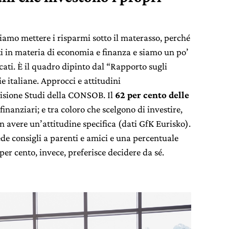
iamo mettere i risparmi sotto il materasso, perché
 in materia di economia e finanza e siamo un po’
rcati. È il quadro dipinto dal “Rapporto sugli
e italiane. Approcci e attitudini
visione Studi della CONSOB. Il
62 per cento delle
inanziari; e tra coloro che scelgono di investire,
n avere un’attitudine specifica (dati GfK Eurisko).
iede consigli a parenti e amici e una percentuale
 per cento, invece, preferisce decidere da sé.