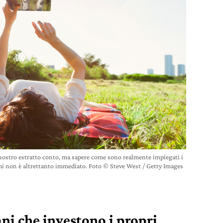
nostro estratto conto, ma sapere come sono realmente impiegati i
mi non è altrettanto immediato. Foto © Steve West / Getty Images
ani che investono i propri