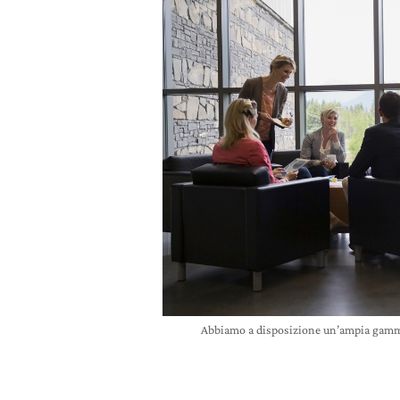
Abbiamo a disposizione un’ampia gamma 