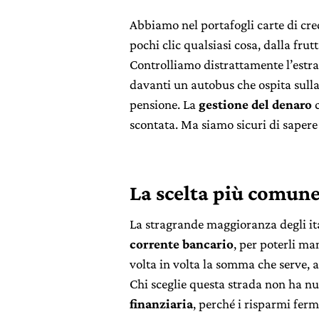
Abbiamo nel portafogli carte di cr
pochi clic qualsiasi cosa, dalla frutta
Controlliamo distrattamente l’estra
davanti un autobus che ospita sulla
pensione. La
gestione del denaro
c
scontata. Ma siamo sicuri di saper
La scelta più comune:
La stragrande maggioranza degli ita
corrente bancario
, per poterli ma
volta in volta la somma che serve, a 
Chi sceglie questa strada non ha n
finanziaria
, perché i risparmi ferm