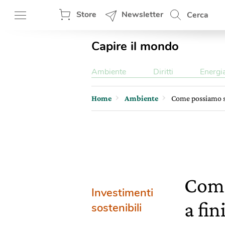
Store
Newsletter
Cerca
Capire il mondo
Ambiente
Diritti
Energi
Home
Ambiente
Come possiamo sa
Come
Investimenti
a fin
sostenibili