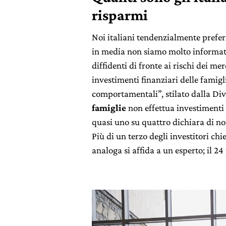
risparmi
Noi italiani tendenzialmente prefer
in media non siamo molto informati
diffidenti di fronte ai rischi dei me
investimenti finanziari delle famigli
comportamentali”, stilato dalla Di
famiglie
non effettua investimenti f
quasi uno su quattro dichiara di no
Più di un terzo degli investitori ch
analoga si affida a un esperto; il 24