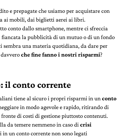
edito e prepagate che usiamo per acquistare con
 ai mobili, dai biglietti aerei ai libri.
tto conto dallo smartphone, mentre ci sfreccia
 fiancata la pubblicità di un mutuo o di un fondo
i sembra una materia quotidiana, da dare per
e davvero
che fine fanno i nostri risparmi
?
 il conto corrente
liani tiene al sicuro i propri risparmi in un
conto
neggiare in modo agevole e rapido, ritirando di
fronte di costi di gestione piuttosto contenuti.
ulla da temere nemmeno in caso di
crisi
i in un conto corrente non sono legati