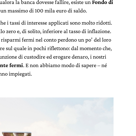
alora la banca dovesse fallire, esiste un
Fondo di
 a un massimo di 100 mila euro di saldo.
he i tassi di interesse applicati sono molto ridotti.
 zero e, di solito, inferiore al tasso di inflazione.
i risparmi fermi nel conto perdono un po’ del loro
ore sul quale in pochi riflettono: dal momento che,
unzione di custodire ed erogare denaro, i nostri
nte fermi
. E non abbiamo modo di sapere – né
nno impiegati.