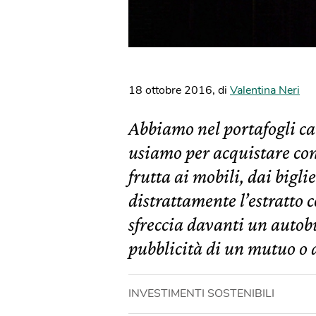
18 ottobre 2016
,
di
Valentina Neri
Abbiamo nel portafogli car
usiamo per acquistare con 
frutta ai mobili, dai bigli
distrattamente l’estratto 
sfreccia davanti un autobu
pubblicità di un mutuo o 
INVESTIMENTI SOSTENIBILI