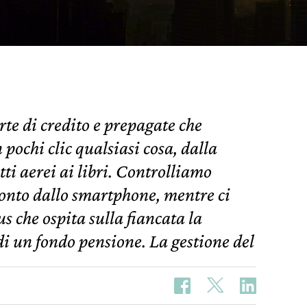
te di credito e prepagate che
pochi clic qualsiasi cosa, dalla
etti aerei ai libri. Controlliamo
conto dallo smartphone, mentre ci
s che ospita sulla fiancata la
di un fondo pensione. La gestione del