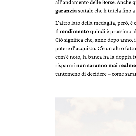
all’andamento delle Borse. Anche qu
garanzia
statale che li tutela fino
L’altro lato della medaglia, però, è c
Il
rendimento
quindi è prossimo allo
Ciò significa che, anno dopo anno, 
potere d’acquisto. C’è un altro fatt
com’è noto, la banca ha la doppia f
risparmi
non saranno mai realme
tantomeno di decidere – come sara