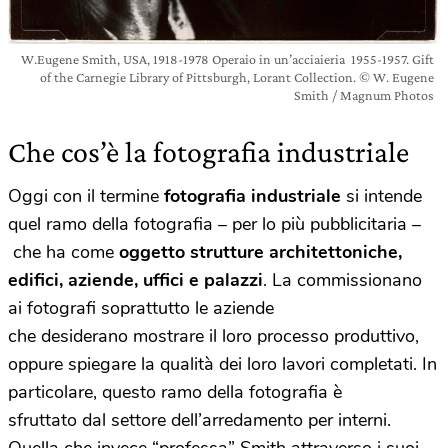
W.Eugene Smith, USA, 1918-1978 Operaio in un’acciaieria 1955-1957. Gift
of the Carnegie Library of Pittsburgh, Lorant Collection. © W. Eugene
Smith / Magnum Photos
Che cos’è la fotografia industriale
Oggi con il termine
fotografia industriale
si intende
quel ramo della fotografia – per lo più pubblicitaria –
che ha come
oggetto strutture architettoniche,
edifici, aziende, uffici e palazzi
. La commissionano
ai fotografi soprattutto le aziende
che desiderano mostrare il loro processo produttivo,
oppure spiegare la qualità dei loro lavori completati. In
particolare, questo ramo della fotografia è
sfruttato dal settore dell’arredamento per interni.
Quella che invece “professa” Smith attraverso i suoi