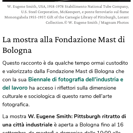
W. Eugene Smith, USA, 1918-1978 Stabilimento National Tube Company,
U.S. Steel Corporation, McKeesport, e ponte ferroviario sul fiume
Monongahela 1955-1957. Gift of the Carnegie Library of Pittsburgh, Lorant
Collection.© W. Eugene Smith / Magnum Photos
La mostra alla Fondazione Mast di
Bologna
Questo racconto è da qualche tempo ormai custodito
e valorizzato dalla Fondazione Mast di Bologna che
Biennale di fotografia dell’industria e
con la sua
del lavoro
ha acceso i riflettori sulla dimensione
culturale e sociologica di questo ramo dell’arte
fotografica.
La mostra
W. Eugene Smith: Pittsburgh ritratto di
una città industriale
è aperta a Bologna fino al 16
settembre, da martedì a domenica dalle 10:00 alle