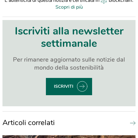
L'autenticità di questa notizia è certificata in
blockchain
.
Scopri di più
Iscriviti alla newsletter
settimanale
Per rimanere aggiornato sulle notizie dal
mondo della sostenibilità
ISCRIVITI
Articoli correlati