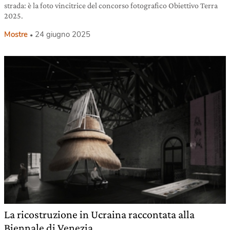
strada: è la foto vincitrice del concorso fotografico Obiettivo Terra
2025.
Mostre
24 giugno 2025
La ricostruzione in Ucraina raccontata alla
Biennale di Venezia