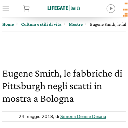
tore
Home
Cultura e stili di vita
Mostre
Eugene Smith, le fabb
Eugene Smith, le fabbriche di
Pittsburgh negli scatti in
mostra a Bologna
24 maggio 2018
,
di
Simona Denise Deiana