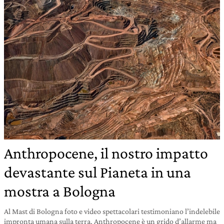
Anthropocene, il nostro impatto
devastante sul Pianeta in una
mostra a Bologna
Al Mast di Bologna foto e video spettacolari testimoniano l’indelebile
impronta umana sulla terra. Anthropocene è un grido d’allarme ma