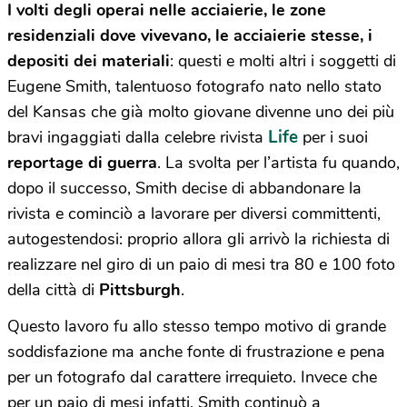
I volti degli operai nelle acciaierie, le zone
residenziali dove vivevano, le acciaierie stesse, i
depositi dei materiali
: questi e molti altri i soggetti di
Eugene Smith, talentuoso fotografo nato nello stato
del Kansas che già molto giovane divenne uno dei più
Life
bravi ingaggiati dalla celebre rivista
per i suoi
reportage di guerra
. La svolta per l’artista fu quando,
dopo il successo, Smith decise di abbandonare la
rivista e cominciò a lavorare per diversi committenti,
autogestendosi: proprio allora gli arrivò la richiesta di
realizzare nel giro di un paio di mesi tra 80 e 100 foto
della città di
Pittsburgh
.
Questo lavoro fu allo stesso tempo motivo di grande
soddisfazione ma anche fonte di frustrazione e pena
per un fotografo dal carattere irrequieto. Invece che
per un paio di mesi infatti, Smith continuò a