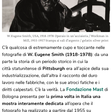
W.Eugene Smith, USA, 1918-1978 Operaio in un’acciaieria / Workman in
Mill, 1955-1957 Stampa ai sali d’argento / gelatin silver print
C’è qualcosa di estremamente cupo e toccante nelle
fotografie di
W. Eugene Smith (1918-1978)
: da una
parte la storia di un periodo storico in cui la
città statunitense di
Pittsburgh
era all’apice della sua
industrializzazione, dall’altra il racconto del duro
lavoro nelle fabbriche, con le sue atroci fatiche e i
Fondazione Mast
diritti calpestati. C’è la verità. La
di
Bologna presenta per la
prima volta in Italia una
mostra interamente dedicata
all’opera che il
fotografo ha realizzato a partire dal 1955 su