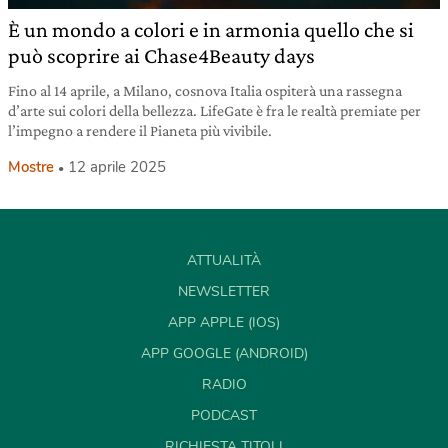
È un mondo a colori e in armonia quello che si
può scoprire ai Chase4Beauty days
Fino al 14 aprile, a Milano, cosnova Italia ospiterà una rassegna
d’arte sui colori della bellezza. LifeGate è fra le realtà premiate per
l’impegno a rendere il Pianeta più vivibile.
Mostre
12 aprile 2025
ATTUALITÀ
NEWSLETTER
APP APPLE (IOS)
APP GOOGLE (ANDROID)
RADIO
PODCAST
RICHIESTA TITOLI