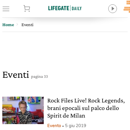
tore
Home
Eventi
Eventi
pagina 33
Rock Files Live! Rock Legends,
brani epocali sul palco dello
Spirit de Milan
Evento
5 giu 2019