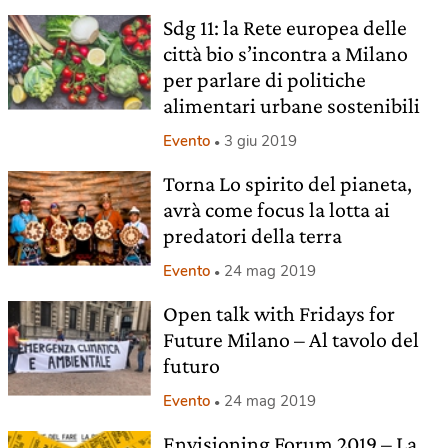
Sdg 11: la Rete europea delle
città bio s’incontra a Milano
per parlare di politiche
alimentari urbane sostenibili
Evento
3 giu 2019
Torna Lo spirito del pianeta,
avrà come focus la lotta ai
predatori della terra
Evento
24 mag 2019
Open talk with Fridays for
Future Milano – Al tavolo del
futuro
Evento
24 mag 2019
Envisioning Forum 2019 – La