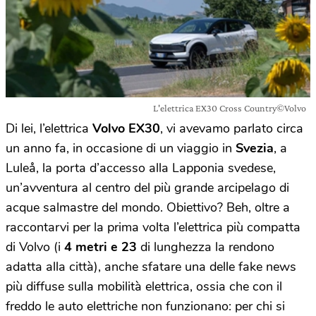
L'elettrica EX30 Cross Country©Volvo
Di lei, l’elettrica
Volvo EX30
, vi avevamo parlato circa
un anno fa, in occasione di un viaggio in
Svezia
, a
Luleå, la porta d’accesso alla Lapponia svedese,
un’avventura al centro del più grande arcipelago di
acque salmastre del mondo. Obiettivo? Beh, oltre a
raccontarvi per la prima volta l’elettrica più compatta
di Volvo (i
4 metri e 23
di lunghezza la rendono
adatta alla città), anche sfatare una delle fake news
più diffuse sulla mobilità elettrica, ossia che con il
freddo le auto elettriche non funzionano: per chi si