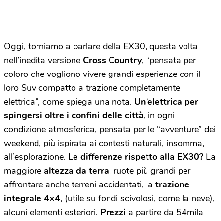
Oggi, torniamo a parlare della EX30, questa volta
nell’inedita versione
Cross Country
, “pensata per
coloro che vogliono vivere grandi esperienze con il
loro Suv compatto a trazione completamente
elettrica”, come spiega una nota.
Un’elettrica per
spingersi oltre i confini delle città
, in ogni
condizione atmosferica, pensata per le “avventure” dei
weekend, più ispirata ai contesti naturali, insomma,
all’esplorazione.
Le differenze rispetto alla EX30?
La
maggiore
altezza da terra
, ruote più grandi per
affrontare anche terreni accidentati, la
trazione
integrale
4×4
, (utile su fondi scivolosi, come la neve),
alcuni elementi esteriori.
Prezzi
a partire da 54mila