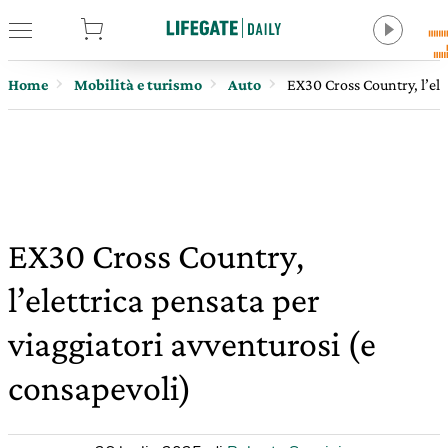
tore
Home
Mobilità e turismo
Auto
EX30 Cross Country, l’ele
EX30 Cross Country,
l’elettrica pensata per
viaggiatori avventurosi (e
consapevoli)