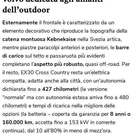
dell’outdoor
Esternamente
il frontale è caratterizzato da un
elemento decorativo che riproduce la topografia della
catena montuosa Kebnekaise
nella Svezia artica,
mentre piastre paracolpi anteriori e posteriori, le
barre
di carico
sul tetto e passaruota più evidenti
completano l’
aspetto più robusto,
quasi off-road. Per
il resto, EX30 Cross Country resta un’elettrica
compatta, adatta anche alla città, con un’autonomia
dichiarata fino a
427 chilometri
(la versione
“normale” ma con autonomia estesa arriva fino a 480
chilometri) e tempi di ricarica nella migliore delle
opzioni (la batteria – coperta da garanzia per
8 anni o
160.000 km
, accetta fino a 153 kW in corrente
continua), dal 10 all’80% in meno di mezz’ora.