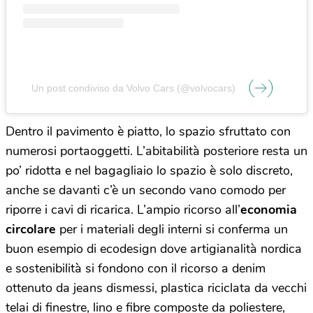
Un post condiviso da Volvo Cars (@volvocars)
Dentro il pavimento è piatto, lo spazio sfruttato con
numerosi portaoggetti. L’abitabilità posteriore resta un
po’ ridotta e nel bagagliaio lo spazio è solo discreto,
anche se davanti c’è un secondo vano comodo per
riporre i cavi di ricarica. L’ampio ricorso all’
economia
circolare
per i materiali degli interni si conferma un
buon esempio di ecodesign dove artigianalità nordica
e sostenibilità si fondono con il ricorso a denim
ottenuto da jeans dismessi, plastica riciclata da vecchi
telai di finestre, lino e fibre composte da poliestere,