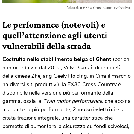
L’elettrica EX30 Cross Country©Volvo
Le perfomance (notevoli) e
quell’attenzione agli utenti
vulnerabili della strada
Costruita nello stabilimento belga di Ghent
(per chi
non ricordasse dal 2010, Volvo Cars è di proprietà
della cinese Zhejiang Geely Holding, in Cina il marchio
ha diversi siti produttivi), la EX30 Cross Country è
disponibile nella versione più performante della
gamma, ossia la
Twin motor performance
, che abbina
alla batteria più performante,
2 motori elettrici
e la
citata trazione integrale, una caratteristica che
permette di aumentare la sicurezza su fondi scivolosi,