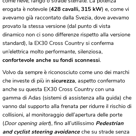
come neve, fango o strade sterrate. La potenza
erogata è notevole (
428 cavalli, 315 kW
) e, come vi
avevamo già raccontato dalla Svezia, dove avevamo
provato la stessa versione (dal punto di vista
dinamico non ci sono differenze rispetto alla versione
standard), la EX30 Cross Country si conferma
un’elettrica molto performante, silenziosa,
confortevole anche su fondi sconnessi
.
Volvo da sempre è riconosciuto come uno dei marchi
che investe di più in
sicurezza
, aspetto confermato
anche su questa EX30 Cross Country con una
gamma di Adas (sistemi di assistenza alla guida) che
vanno dal supporto alla frenata per ridurre il rischio di
collisioni, al monitoraggio dell’apertura delle porte
(
Door opening alert
), fino all’utilissimo
Pedestrian
and cyclist steering avoidance
che su strade senza