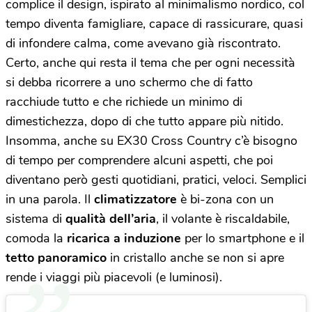
complice il design, ispirato al minimalismo nordico, col
tempo diventa famigliare, capace di rassicurare, quasi
di infondere calma, come avevano già riscontrato.
Certo, anche qui resta il tema che per ogni necessità
si debba ricorrere a uno schermo che di fatto
racchiude tutto e che richiede un minimo di
dimestichezza, dopo di che tutto appare più nitido.
Insomma, anche su EX30 Cross Country c’è bisogno
di tempo per comprendere alcuni aspetti, che poi
diventano però gesti quotidiani, pratici, veloci. Semplici
in una parola. Il
climatizzatore
è bi-zona con un
sistema di
qualità dell’aria
, il volante è riscaldabile,
comoda la
ricarica a induzione
per lo smartphone e il
tetto panoramico
in cristallo anche se non si apre
rende i viaggi più piacevoli (e luminosi).