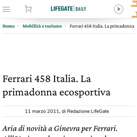
tore
Home
Mobilità e turismo
Ferrari 458 Italia. La primadonna 
Ferrari 458 Italia. La
primadonna ecosportiva
11 marzo 2011
,
di Redazione LifeGate
Aria di novità a Ginevra per Ferrari.