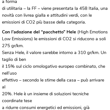
a forma
di utilitaria – la FF – viene presentata la 458 Italia, una
novità con livrea gialla e attitudini verdi, con le
emissioni di CO2 più basse della categoria.
Con l’adozione del “pacchetto” Hele
(High Emotions
Low Emissions) le emissioni di CO2 si riducono a soli
275 gr/km.
Senza Hele, il valore sarebbe intorno a 310 gr/km. Un
taglio di ben
il 15% sul ciclo omologativo europeo combinato, che
nell’uso
effettivo – secondo le stime della casa – può arrivare
al
20%. Hele è un insieme di soluzioni tecniche
coordinate tese
a ridurre consumi energetici ed emissioni, già