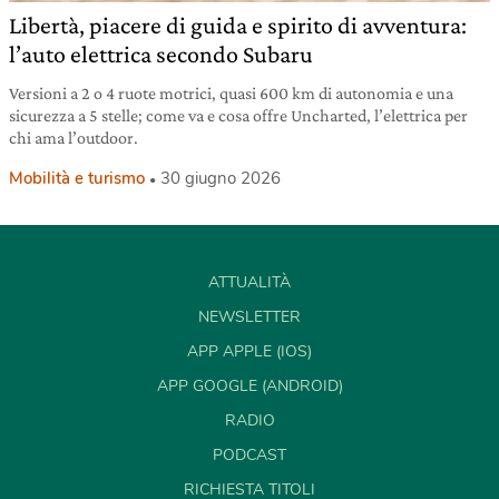
Libertà, piacere di guida e spirito di avventura:
l’auto elettrica secondo Subaru
Versioni a 2 o 4 ruote motrici, quasi 600 km di autonomia e una
sicurezza a 5 stelle; come va e cosa offre Uncharted, l’elettrica per
chi ama l’outdoor.
Mobilità e turismo
30 giugno 2026
ATTUALITÀ
NEWSLETTER
APP APPLE (IOS)
APP GOOGLE (ANDROID)
RADIO
PODCAST
RICHIESTA TITOLI