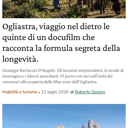
Ogliastra, viaggio nel dietro le
quinte di un docufilm che
racconta la formula segreta della
longevità.
Giuseppe Bertuccio D’Angelo. Gli incontri sorprendenti, le strade di
montagna e i silenzi assordanti. Vi porto con me nell’isola dei
centenari alla scoperta delle Blue zone dell’Ogliastra.
Mobilità e turismo
21 luglio 2026
di
Roberto Sposini