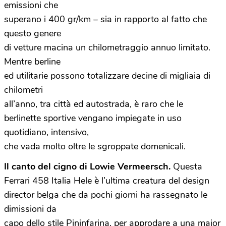
emissioni che
superano i 400 gr/km – sia in rapporto al fatto che
questo genere
di vetture macina un chilometraggio annuo limitato.
Mentre berline
ed utilitarie possono totalizzare decine di migliaia di
chilometri
all’anno, tra città ed autostrada, è raro che le
berlinette sportive vengano impiegate in uso
quotidiano, intensivo,
che vada molto oltre le sgroppate domenicali.
Il canto del cigno di Lowie Vermeersch.
Questa
Ferrari 458 Italia Hele è l’ultima creatura del design
director belga che da pochi giorni ha rassegnato le
dimissioni da
capo dello stile Pininfarina, per approdare a una major