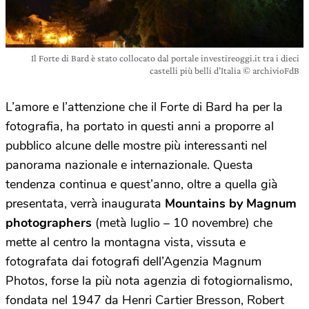
Il Forte di Bard è stato collocato dal portale investireoggi.it tra i dieci
castelli più belli d’Italia © archivioFdB
L’amore e l’attenzione che il Forte di Bard ha per la
fotografia, ha portato in questi anni a proporre al
pubblico alcune delle mostre più interessanti nel
panorama nazionale e internazionale. Questa
tendenza continua e quest’anno, oltre a quella già
presentata, verrà inaugurata
Mountains by Magnum
photographers
(metà luglio – 10 novembre) che
mette al centro la montagna vista, vissuta e
fotografata dai fotografi dell’Agenzia Magnum
Photos, forse la più nota agenzia di fotogiornalismo,
fondata nel 1947 da Henri Cartier Bresson, Robert