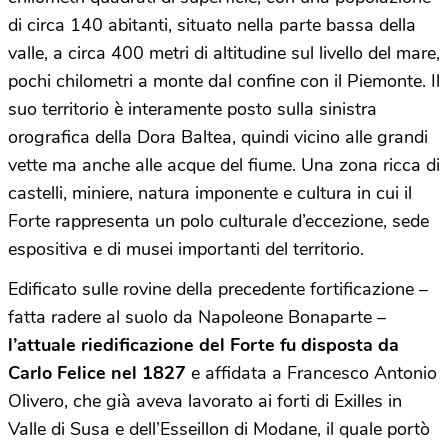
di circa 140 abitanti, situato nella parte bassa della
valle, a circa 400 metri di altitudine sul livello del mare,
pochi chilometri a monte dal confine con il Piemonte. Il
suo territorio è interamente posto sulla sinistra
orografica della Dora Baltea, quindi vicino alle grandi
vette ma anche alle acque del fiume. Una zona ricca di
castelli, miniere, natura imponente e cultura in cui il
Forte rappresenta un polo culturale d’eccezione, sede
espositiva e di musei importanti del territorio.
Edificato sulle rovine della precedente fortificazione –
fatta radere al suolo da Napoleone Bonaparte –
l’attuale riedificazione del Forte fu disposta da
Carlo Felice nel 1827
e affidata a Francesco Antonio
Olivero, che già aveva lavorato ai forti di Exilles in
Valle di Susa e dell’Esseillon di Modane, il quale portò