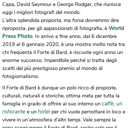
Capa, David Seymour e George Rodger, che riunisce
oggi i migliori fotografi del mondo.
L’altra splendida proposta, ma forse dovremmo dire
World
riproposta, per gli appassionati di fotografia, è
Press Photo
. In
arrivo
a fine anno, dal 6 dicembre
2019 al 6 gennaio 2020, è una mostra molto nota tra
chi frequenta il Forte di Bard, e riscuote ogni anno un
enorme successo. Imperdibile perché si tratta degli
scatti del più prestigioso premio al mondo di
fotogiornalismo.
Il Forte di Bard è dunque un polo ricco di proposte,
culturali, naturali e storiche, ottima meta per tutta la
caffè, un
famiglia in grado di offrire al suo interno un
ristorante
hotel
e un
per chi vuole pernottare in loco e
vivere in un’atmosfera d’altri tempi. Vale sempre la
pena raggiungere il Forte di Bard, anche solo per il