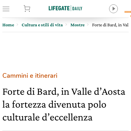
tore
Home
Cultura e stili di vita
Mostre
Forte di Bard, in Vall
Cammini e itinerari
Forte di Bard, in Valle d’Aosta
la fortezza divenuta polo
culturale d’eccellenza