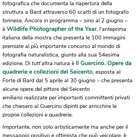
fotografica che documenta la riapertura della
struttura a Bard attraverso 60 scatti di un fotografo
torinese. Ancora in programma – sino al 2 giugno –
Wildlife Photographer of the Year
è
,
l’anteprima
italiana della mostra che presenta le 100 immagini
premiate al più importante concorso al mondo di
fotografia naturalistica, giunto alla sua 54esima
Il Guercino. Opere da
edizione. Di tutt’altra natura è
quadrerie e collezioni del Seicento
, esposta al
Forte di Bard dal
5 aprile al 30 giugno – che presenta
alcune opere del pittore del Seicento
emiliano realizzate per importanti committenti privati
che chiesero al Guercino dipinti per arricchire le
proprie collezioni e quadrerie.
Importante, non solo artisticamente ma anche per il
messaggio positivo e ottimista che può veicolare, è