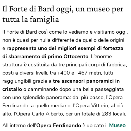
Il Forte di Bard oggi, un museo per
tutta la famiglia
Il Forte di Bard così come lo vediamo e visitiamo oggi,
non è quasi per nulla differente da quello delle origini
e
rappresenta uno dei miglior
i esempi di fortezza
di sbarramento di primo Ottocento
. L’enorme
struttura è costituita da tre principali corpi di fabbrica,
posti a diversi livelli, tra i 400 e i 467 metri, tutti
raggiungibili grazie a
tre ascensori panoramici in
cristallo
o camminando dopo una bella passeggiata
con uno splendido panorama: dal più basso, l’Opera
Ferdinando, a quello mediano, l’Opera Vittorio, al più
alto, l’Opera Carlo Alberto, per un totale di 283 locali.
Museo
All’interno dell’
Opera Ferdinando
è ubicato il