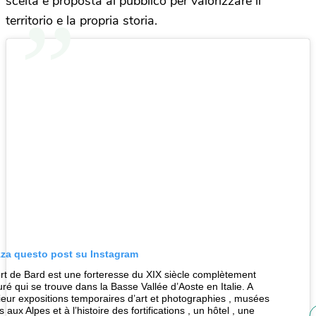
scelta e proposta al pubblico per valorizzare il
territorio e la propria storia.
zza questo post su Instagram
rt de Bard est une forteresse du XIX siècle complètement
uré qui se trouve dans la Basse Vallée d’Aoste en Italie. A
érieur expositions temporaires d’art et photographies , musées
 aux Alpes et à l’histoire des fortifications , un hôtel , une