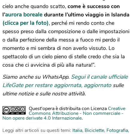
cielo anche quando scatto,
come è successo con
aurora boreale
l’
durante l’ultimo viaggio in Islanda
(clicca per la foto)
, perché mi rendo conto che
spesso preso dalla composizione o dalle impostazioni
o dalla perfezione della messa a fuoco mi perdo il
momento e mi sembra di non averlo vissuto. Lo
spettacolo di un cielo pieno di stelle credo che sia la
cosa che ci avvicina di più alla natura!”.
Segui il canale ufficiale
Siamo anche su WhatsApp.
LifeGate per restare aggiornata, aggiornato
sulle
ultime notizie e sulle nostre attività.
Quest'opera è distribuita con Licenza
Creative
Commons Attribuzione - Non commerciale -
Non opere derivate 4.0 Internazionale
.
Leggi altri articoli su questi temi:
Italia
,
Biciclette
,
Fotografia
,