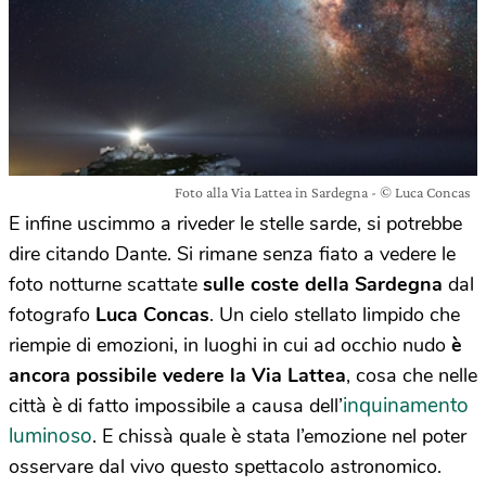
Foto alla Via Lattea in Sardegna - © Luca Concas
E infine uscimmo a riveder le stelle sarde, si potrebbe
dire citando Dante. Si rimane senza fiato a vedere le
foto notturne scattate
sulle coste della Sardegna
dal
fotografo
Luca Concas
. Un cielo stellato limpido che
riempie di emozioni, in luoghi in cui ad occhio nudo
è
ancora possibile vedere la Via Lattea
, cosa che nelle
inquinamento
città è di fatto impossibile a causa dell’
luminoso
. E chissà quale è stata l’emozione nel poter
osservare dal vivo questo spettacolo astronomico.