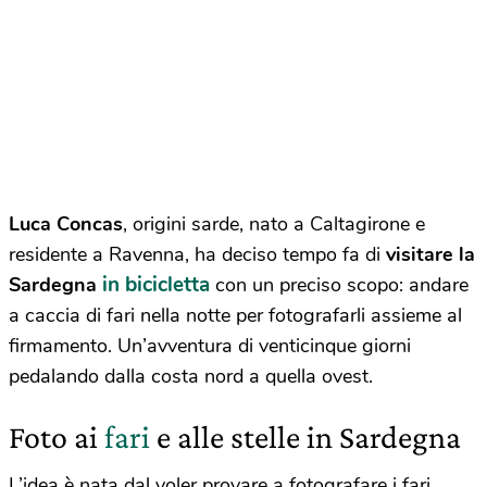
Luca Concas
, origini sarde, nato a Caltagirone e
residente a Ravenna, ha deciso tempo fa di
visitare la
in bicicletta
Sardegna
con un preciso scopo: andare
a caccia di fari nella notte per fotografarli assieme al
firmamento. Un’avventura di venticinque giorni
pedalando dalla costa nord a quella ovest.
Foto ai
fari
e alle stelle in Sardegna
L’idea è nata dal voler provare a fotografare i fari