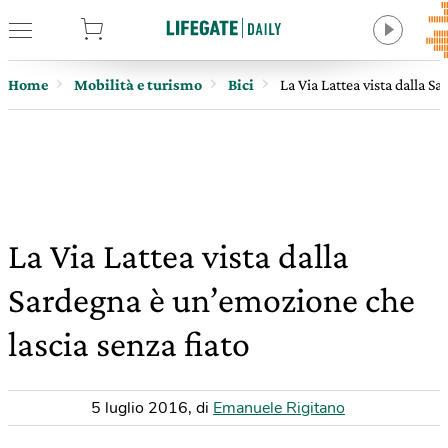
tore
Home
Mobilità e turismo
Bici
La Via Lattea vista dalla S
La Via Lattea vista dalla
Sardegna è un’emozione che
lascia senza fiato
5 luglio 2016
,
di
Emanuele Rigitano