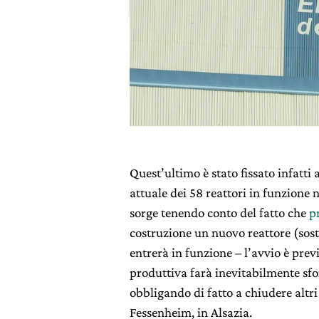
Quest’ultimo è stato fissato infatti
attuale dei 58 reattori in funzione n
sorge tenendo conto del fatto che
p
costruzione un nuovo reattore (sost
entrerà in funzione – l’avvio è prev
produttiva farà inevitabilmente sfor
obbligando di fatto a chiudere altri
Fessenheim, in Alsazia.