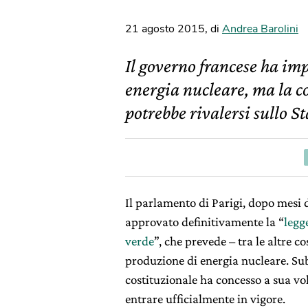
21 agosto 2015
,
di
Andrea Barolini
Il governo francese ha imp
energia nucleare, ma la co
potrebbe rivalersi sullo St
Il parlamento di Parigi, dopo mesi di
approvato definitivamente la “
legg
verde
”, che prevede – tra le altre c
produzione di energia nucleare. Sub
costituzionale ha concesso a sua volt
entrare ufficialmente in vigore.