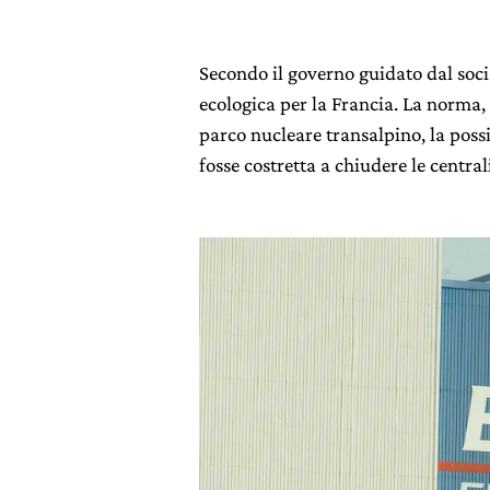
Secondo il governo guidato dal socia
ecologica per la Francia. La norma, t
parco nucleare transalpino, la poss
fosse costretta a chiudere le central