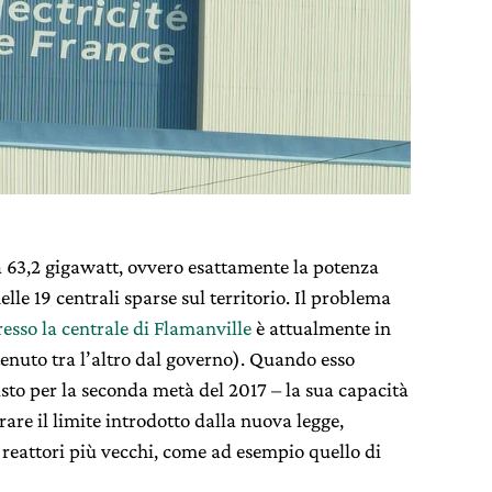
 a 63,2 gigawatt, ovvero esattamente la potenza
elle 19 centrali sparse sul territorio. Il problema
resso la centrale di Flamanville
è attualmente in
enuto tra l’altro dal governo). Quando esso
isto per la seconda metà del 2017 – la sua capacità
are il limite introdotto dalla nuova legge,
 reattori più vecchi, come ad esempio quello di