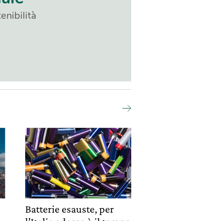
enibilità
e
Batterie esauste, per