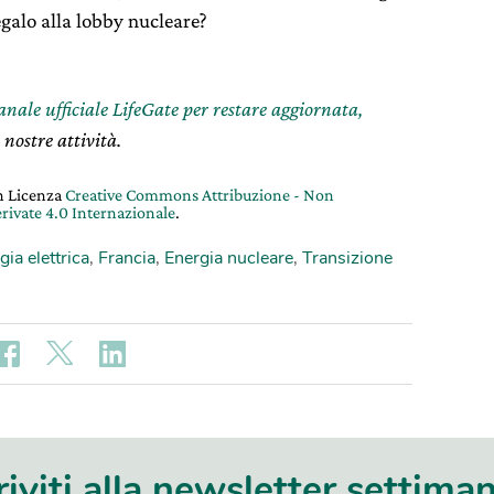
regalo alla lobby nucleare?
canale ufficiale LifeGate per restare aggiornata,
 nostre attività.
on Licenza
Creative Commons Attribuzione - Non
rivate 4.0 Internazionale
.
gia elettrica
,
Francia
,
Energia nucleare
,
Transizione
riviti alla newsletter settima