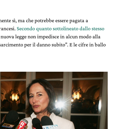
ente sì, ma che potrebbe essere pagata a
rancesi.
Secondo quanto sottolineato dallo stesso
“la nuova legge non impedisce in alcun modo alla
arcimento per il danno subito”. E le cifre in ballo