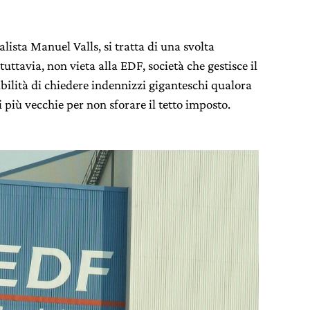
lista Manuel Valls, si tratta di una svolta
uttavia, non vieta alla EDF, società che gestisce il
ibilità di chiedere indennizzi giganteschi qualora
i più vecchie per non sforare il tetto imposto.