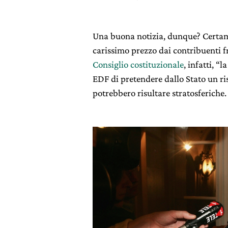
Una buona notizia, dunque? Certam
carissimo prezzo dai contribuenti f
Consiglio costituzionale
, infatti, 
EDF di pretendere dallo Stato un ris
potrebbero risultare stratosferiche.