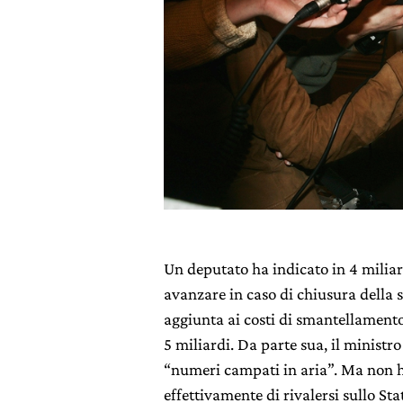
Un deputato ha indicato in 4 miliar
avanzare in caso di chiusura della 
aggiunta ai costi di smantellamento,
5 miliardi. Da parte sua, il ministr
“numeri campati in aria”. Ma non h
effettivamente di rivalersi sullo Sta