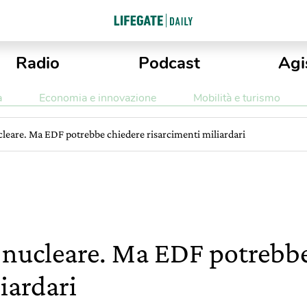
Radio
Podcast
Agi
a
Economia e innovazione
Mobilità e turismo
ucleare. Ma EDF potrebbe chiedere risarcimenti miliardari
al nucleare. Ma EDF potrebb
iardari