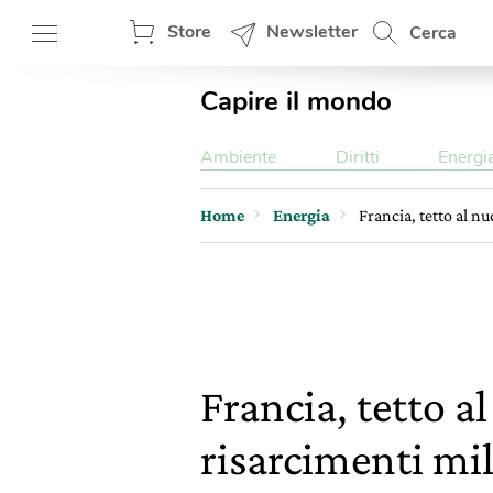
Store
Newsletter
Cerca
Capire il mondo
Ambiente
Diritti
Energi
Home
Energia
Francia, tetto al n
Francia, tetto 
risarcimenti mil