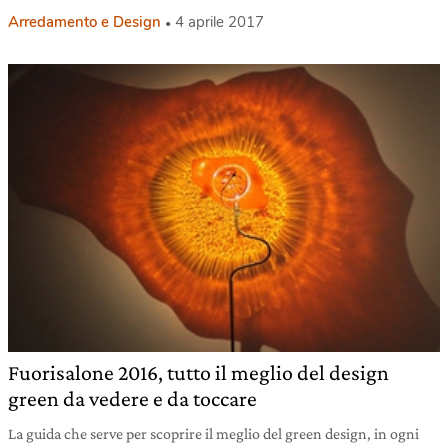
Arredamento e Design
4 aprile 2017
Fuorisalone 2016, tutto il meglio del design
green da vedere e da toccare
La guida che serve per scoprire il meglio del green design, in ogni