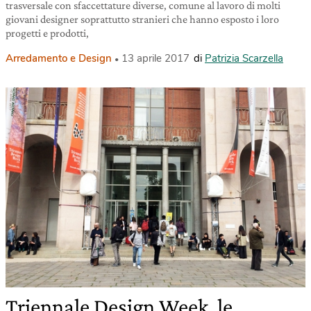
trasversale con sfaccettature diverse, comune al lavoro di molti
giovani designer soprattutto stranieri che hanno esposto i loro
progetti e prodotti,
Arredamento e Design
13 aprile 2017
di
Patrizia Scarzella
Triennale Design Week, le