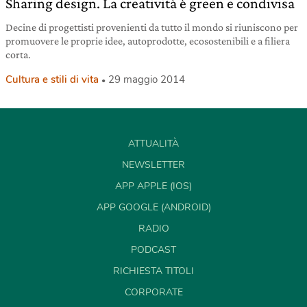
Sharing design. La creatività è green e condivisa
Decine di progettisti provenienti da tutto il mondo si riuniscono per
promuovere le proprie idee, autoprodotte, ecosostenibili e a filiera
corta.
Cultura e stili di vita
29 maggio 2014
ATTUALITÀ
NEWSLETTER
APP APPLE (IOS)
APP GOOGLE (ANDROID)
RADIO
PODCAST
RICHIESTA TITOLI
CORPORATE