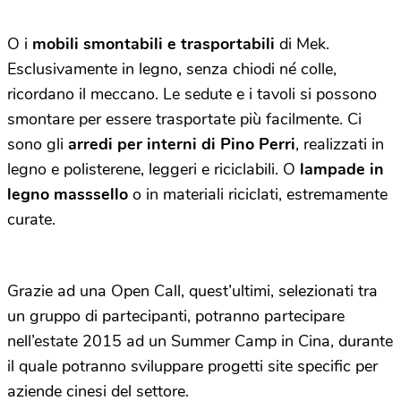
O i
mobili smontabili e trasportabili
di Mek.
Esclusivamente in legno, senza chiodi né colle,
ricordano il meccano. Le sedute e i tavoli si possono
smontare per essere trasportate più facilmente. Ci
sono gli
arredi per interni di Pino Perri
, realizzati in
legno e polisterene, leggeri e riciclabili. O
lampade in
legno masssello
o in materiali riciclati, estremamente
curate.
Grazie ad una Open Call, quest’ultimi, selezionati tra
un gruppo di partecipanti, potranno partecipare
nell’estate 2015 ad un Summer Camp in Cina, durante
il quale potranno sviluppare progetti site specific per
aziende cinesi del settore.