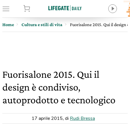
tore
Home
Cultura e stili di vita
Fuorisalone 2015. Qui il design 
Fuorisalone 2015. Qui il
design è condiviso,
autoprodotto e tecnologico
17 aprile 2015
,
di
Rudi Bressa