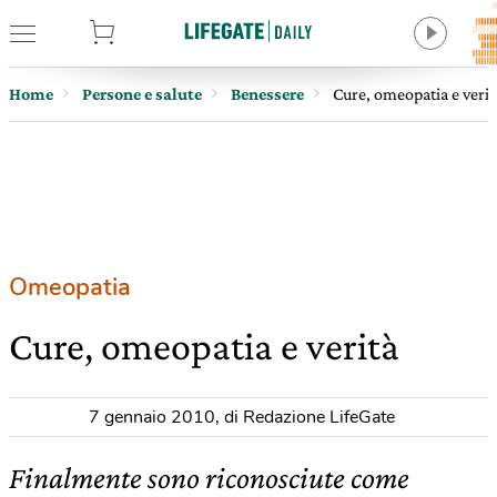
tore
Home
Persone e salute
Benessere
Cure, omeopatia e verit
Omeopatia
Cure, omeopatia e verità
7 gennaio 2010
,
di Redazione LifeGate
Finalmente sono riconosciute come