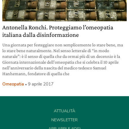
Antonella Ronchi. Proteggiamo l’omeopatia
italiana dalla disinformazione
Una giornata per festeggiare non semplicemente lo stare bene, ma
lo stare bene naturalmente. Nel senso letterale di “in modo
naturale”: è il senso di quella che da ormai più di un decennio è la
Giornata internazionale dell’omeopatia che si celebra il 10 aprile
nell’anniversario della nascita del medico tedesco Samuel
Hanhemann, fondatore di quella che
Omeopatia
9 aprile 2017
ATTUALITÀ
NEWSLETTER
APP APPLE (IOS)