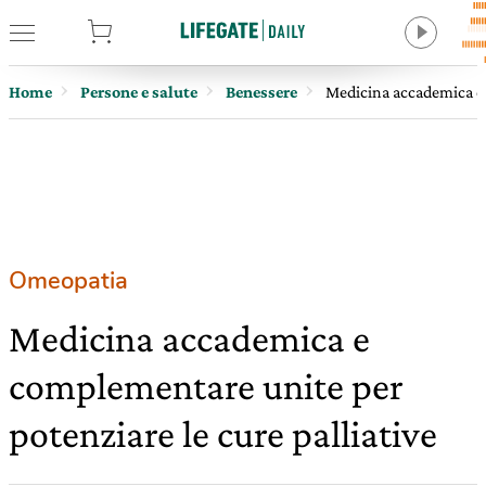
tore
Home
Persone e salute
Benessere
Medicina accademica e 
Omeopatia
Medicina accademica e
complementare unite per
potenziare le cure palliative