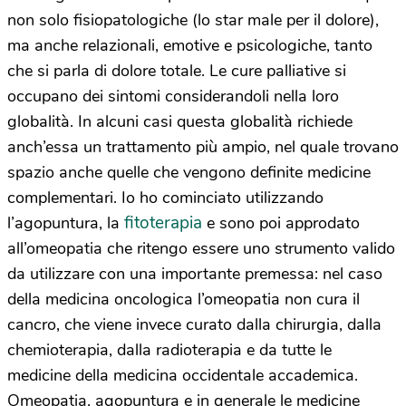
non solo fisiopatologiche (lo star male per il dolore),
ma anche relazionali, emotive e psicologiche, tanto
che si parla di dolore totale. Le cure palliative si
occupano dei sintomi considerandoli nella loro
globalità. In alcuni casi questa globalità richiede
anch’essa un trattamento più ampio, nel quale trovano
spazio anche quelle che vengono definite medicine
complementari. Io ho cominciato utilizzando
fitoterapia
l’agopuntura, la
e sono poi approdato
all’omeopatia che ritengo essere uno strumento valido
da utilizzare con una importante premessa: nel caso
della medicina oncologica l’omeopatia non cura il
cancro, che viene invece curato dalla chirurgia, dalla
chemioterapia, dalla radioterapia e da tutte le
medicine della medicina occidentale accademica.
Omeopatia, agopuntura e in generale le medicine