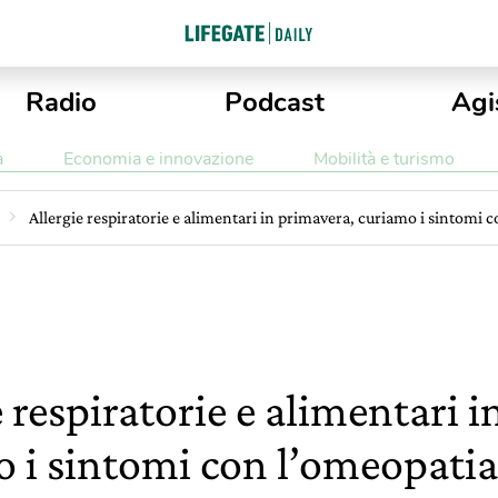
Radio
Podcast
Agi
a
Economia e innovazione
Mobilità e turismo
Allergie respiratorie e alimentari in primavera, curiamo i sintomi 
e respiratorie e alimentari 
 i sintomi con l’omeopatia