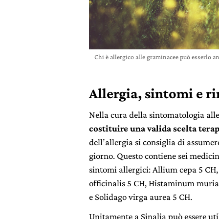
Chi è allergico alle graminacee può esserlo a
Allergia, sintomi e 
Nella cura della sintomatologia all
costituire una valida scelta tera
dell’allergia si consiglia di assume
giorno. Questo contiene sei medicin
sintomi allergici: Allium cepa 5 CH
officinalis 5 CH, Histaminum muria
e Solidago virga aurea 5 CH.
Unitamente a Sinalia può essere ut