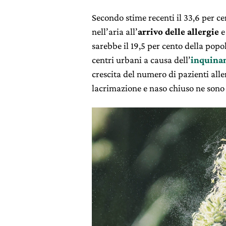
Secondo stime recenti il 33,6 per cen
nell’aria all’
arrivo delle allergie
e
sarebbe il 19,5 per cento della pop
centri urbani a causa dell’
inquina
crescita del numero di pazienti aller
lacrimazione e naso chiuso ne sono