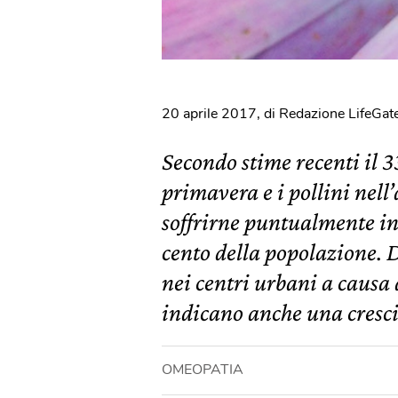
20 aprile 2017
,
di Redazione LifeGat
Secondo stime recenti il 33
primavera e i pollini nell’a
soffrirne puntualmente in 
cento della popolazione. 
nei centri urbani a causa
indicano anche una cresci
OMEOPATIA