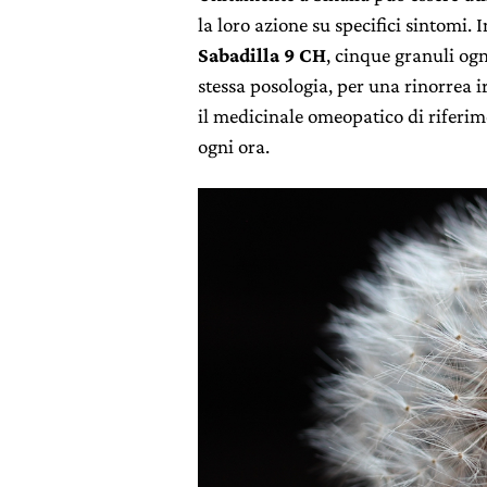
la loro azione su specifici sintomi. 
Sabadilla 9 CH
, cinque granuli ogn
stessa posologia, per una rinorrea i
il medicinale omeopatico di riferi
ogni ora.