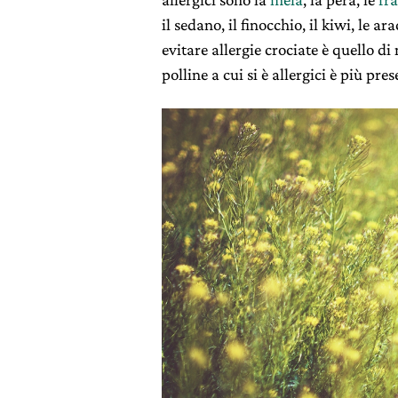
il sedano, il finocchio, il kiwi, le ar
evitare allergie crociate è quello di
polline a cui si è allergici è più pres