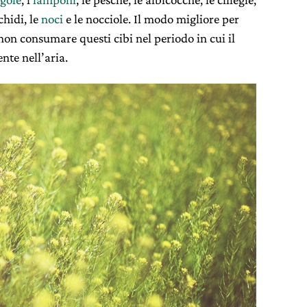
achidi, le
noci
e le nocciole. Il modo migliore per
 non consumare questi cibi nel periodo in cui il
ente nell’aria.