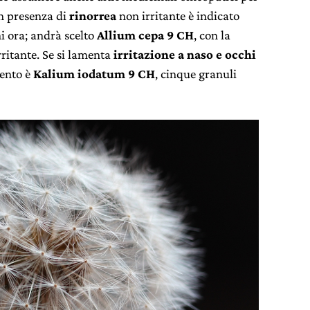
In presenza di
rinorrea
non irritante è indicato
i ora; andrà scelto
Allium cepa 9 CH
, con la
rritante. Se si lamenta
irritazione a naso e occhi
mento è
Kalium iodatum 9 CH
, cinque granuli