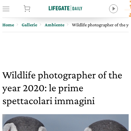
tore
Home
Gallerie
Ambiente
Wildlife photographer of the ye
Wildlife photographer of the
year 2020: le prime
spettacolari immagini