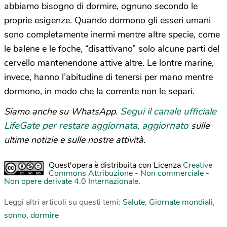
abbiamo bisogno di dormire, ognuno secondo le
proprie esigenze. Quando dormono gli esseri umani
sono completamente inermi mentre altre specie, come
le balene e le foche, “disattivano” solo alcune parti del
cervello mantenendone attive altre. Le lontre marine,
invece, hanno l’abitudine di tenersi per mano mentre
dormono, in modo che la corrente non le separi.
Segui il canale ufficiale
Siamo anche su WhatsApp.
LifeGate per restare aggiornata, aggiornato
sulle
ultime notizie e sulle nostre attività.
Quest'opera è distribuita con Licenza
Creative
Commons Attribuzione - Non commerciale -
Non opere derivate 4.0 Internazionale
.
Leggi altri articoli su questi temi:
Salute
,
Giornate mondiali
,
sonno
,
dormire