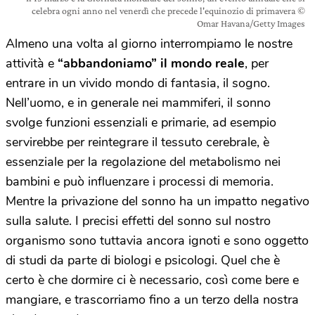
celebra ogni anno nel venerdì che precede l'equinozio di primavera ©
Omar Havana/Getty Images
Almeno una volta al giorno interrompiamo le nostre
attività e
“abbandoniamo” il mondo reale
, per
entrare in un vivido mondo di fantasia, il sogno.
Nell’uomo, e in generale nei mammiferi, il sonno
svolge funzioni essenziali e primarie, ad esempio
servirebbe per reintegrare il tessuto cerebrale, è
essenziale per la regolazione del metabolismo nei
bambini e può influenzare i processi di memoria.
Mentre la privazione del sonno ha un impatto negativo
sulla salute. I precisi effetti del sonno sul nostro
organismo sono tuttavia ancora ignoti e sono oggetto
di studi da parte di biologi e psicologi. Quel che è
certo è che dormire ci è necessario, così come bere e
mangiare, e trascorriamo fino a un terzo della nostra