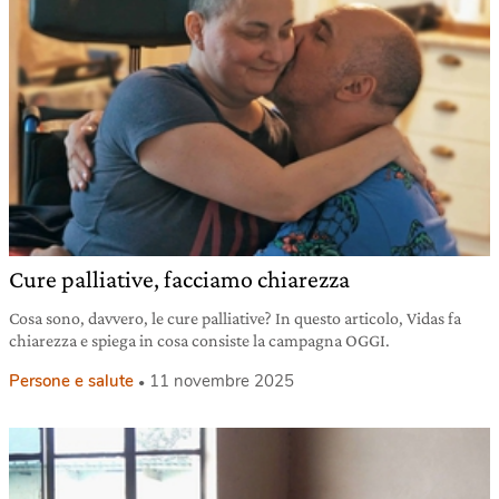
Cure palliative, facciamo chiarezza
Cosa sono, davvero, le cure palliative? In questo articolo, Vidas fa
chiarezza e spiega in cosa consiste la campagna OGGI.
Persone e salute
11 novembre 2025