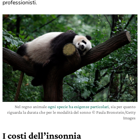
professionisti.
Nel regno animale
ogni specie ha esigenze particolari
, sia per quanto
riguarda la durata che per le modalità del sonno © Paula Bronstein/Getty
Images
I costi dell’insonnia