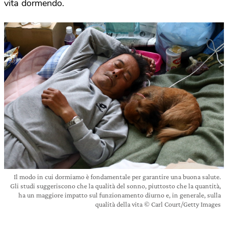
vita dormendo.
Il modo in cui dormiamo è fondamentale per garantire una buona salute.
Gli studi suggeriscono che la qualità del sonno, piuttosto che la quantità,
ha un maggiore impatto sul funzionamento diurno e, in generale, sulla
qualità della vita © Carl Court/Getty Images