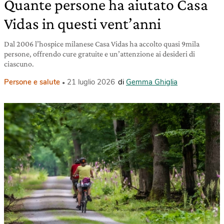
Quante persone ha aiutato Casa
Vidas in questi vent’anni
Dal 2006 l’hospice milanese Casa Vidas ha accolto quasi 9mila
persone, offrendo cure gratuite e un’attenzione ai desideri di
ciascuno.
Persone e salute
21 luglio 2026
di
Gemma Ghiglia