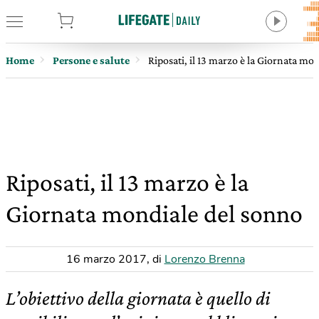
tore
Home
Persone e salute
Riposati, il 13 marzo è la Giornata mo
Riposati, il 13 marzo è la
Giornata mondiale del sonno
16 marzo 2017
,
di
Lorenzo Brenna
L’obiettivo della giornata è quello di