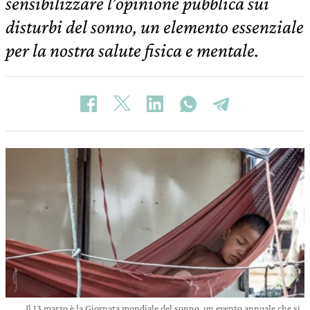
sensibilizzare l’opinione pubblica sui
disturbi del sonno, un elemento essenziale
per la nostra salute fisica e mentale.
Il 13 marzo è la Giornata mondiale del sonno, un evento annuale che si