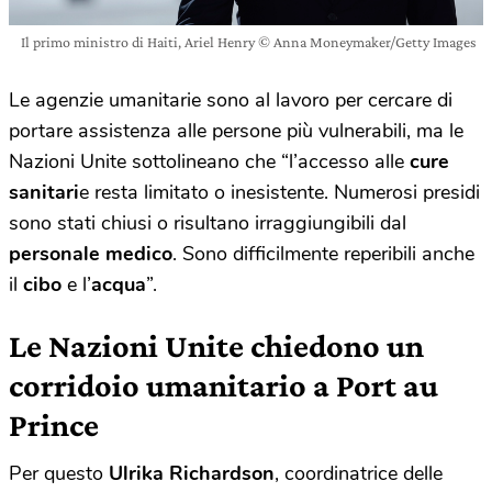
Il primo ministro di Haiti, Ariel Henry © Anna Moneymaker/Getty Images
Le agenzie umanitarie sono al lavoro per cercare di
portare assistenza alle persone più vulnerabili, ma le
Nazioni Unite sottolineano che “l’accesso alle
cure
sanitari
e resta limitato o inesistente. Numerosi presidi
sono stati chiusi o risultano irraggiungibili dal
personale medico
. Sono difficilmente reperibili anche
il
cibo
e l’
acqua
”.
Le Nazioni Unite chiedono un
corridoio umanitario a Port au
Prince
Per questo
Ulrika Richardson
, coordinatrice delle