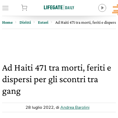
tore
Home
Diritti
Esteri
Ad Haiti 471 tra morti, feriti e dispersi
Ad Haiti 471 tra morti, feriti e
dispersi per gli scontri tra
gang
28 luglio 2022
,
di
Andrea Barolini