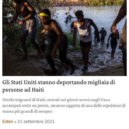
Gli Stati Uniti stanno deportando migliaia di
persone ad Haiti
15mila migranti di Haiti, entrati nei giorni scorsi negli Usa e
accampati sotto un ponte, saranno oggetto di una delle espulsioni di
massa più grandi di sempre.
Esteri
21 settembre 2021