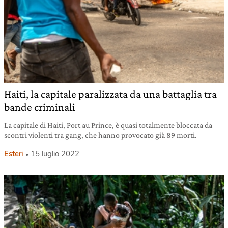
Haiti, la capitale paralizzata da una battaglia tra
bande criminali
La capitale di Haiti, Port au Prince, è quasi totalmente bloccata da
scontri violenti tra gang, che hanno provocato già 89 morti.
Esteri
15 luglio 2022