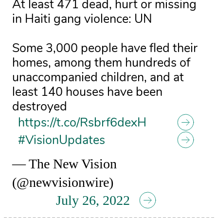
At least 471 dead, hurt or missing
in Haiti gang violence: UN
Some 3,000 people have fled their
homes, among them hundreds of
unaccompanied children, and at
least 140 houses have been
destroyed
https://t.co/Rsbrf6dexH
#VisionUpdates
— The New Vision
(@newvisionwire)
July 26, 2022