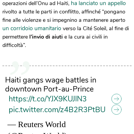
ha lanciato un appello
operazioni dell’Onu ad Haiti,
rivolto a tutte le parti in conflitto, affinché “pongano
fine alle violenze e si impegnino a mantenere aperto
un corridoio umanitario
verso la Cité Soleil, al fine di
permettere
l’invio di aiuti
e la cura ai civili in
difficoltà”.
Haiti gangs wage battles in
downtown Port-au-Prince
https://t.co/YJX9KUJIN3
pic.twitter.com/z4B2R3PtBU
— Reuters World