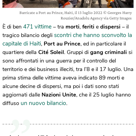
Barricate a Port au Prince, Haiti, il 13 luglio 2022 © Georges Harry
Rouzier/Anadolu Agency via Getty Images
471 vittime
È di ben
– tra
morti
,
feriti
e
dispersi
– il
scontri che hanno sconvolto la
tragico bilancio degli
capitale di Haiti
,
Port au Prince
, ed in particolare il
quartiere della
Cité Soleil
. Gruppi di
gang criminali
si
sono affrontati in una guerra per il controllo del
territorio e dei business illeciti, tra l’8 e il 17 luglio. Una
prima stima delle vittime aveva indicato 89 morti e
alcune decine di dispersi, ma poi i dati sono stati
aggiornati dalle
Nazioni Unite
, che il 25 luglio hanno
un nuovo bilancio
diffuso
.