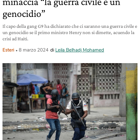
minaccia “la guerra civile e un
genocidio”
Il capo della gang G9 ha dichiarato che ci saranno una guerra civile e
un genocidio se il primo ministro Henry non si dimette, acuendo la
crisi ad Haiti.
Esteri
8 marzo 2024
di
Leila Belhadj Mohamed