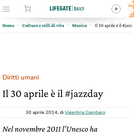
tore
Home
Cultura e stili di vita
Musica
Il 30 aprile è il #jazz
Diritti umani
Il 30 aprile è il #jazzday
30 aprile 2014
,
di
Valentina Gambaro
Nel novembre 2011 l’Unesco ha