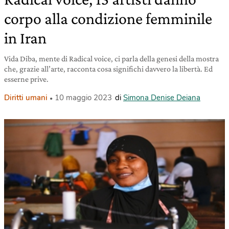
corpo alla condizione femminile
in Iran
Vida Diba, mente di Radical voice, ci parla della genesi della mostra
che, grazie all’arte, racconta cosa significhi davvero la libertà. Ed
esserne prive.
Diritti umani
10 maggio 2023
di
Simona Denise Deiana