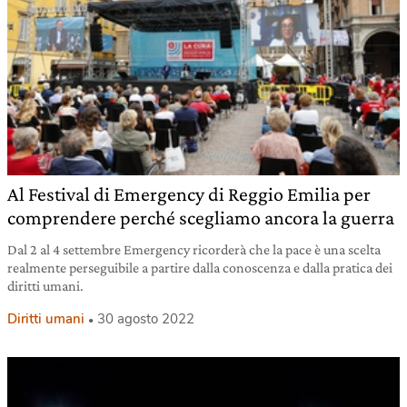
Al Festival di Emergency di Reggio Emilia per
comprendere perché scegliamo ancora la guerra
Dal 2 al 4 settembre Emergency ricorderà che la pace è una scelta
realmente perseguibile a partire dalla conoscenza e dalla pratica dei
diritti umani.
Diritti umani
30 agosto 2022