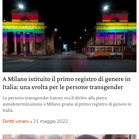
A Milano istituito il primo registro di genere in
Italia: una svolta per le persone transgender
Le persone transgender hanno ora il diritto alla piena
autodeterminazione a Milano grazie al primo registro di genere in
Italia.
Diritti umani
21 maggio 2022