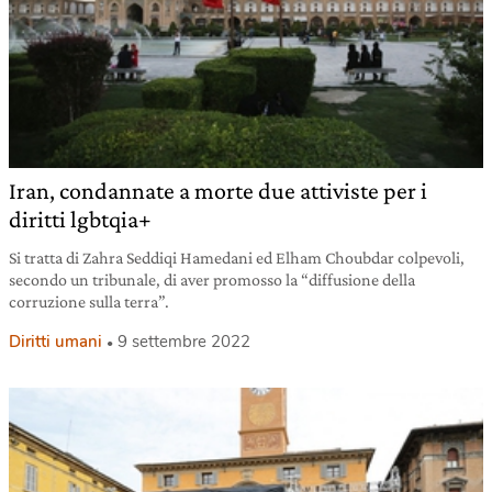
Iran, condannate a morte due attiviste per i
diritti lgbtqia+
Si tratta di Zahra Seddiqi Hamedani ed Elham Choubdar colpevoli,
secondo un tribunale, di aver promosso la “diffusione della
corruzione sulla terra”.
Diritti umani
9 settembre 2022