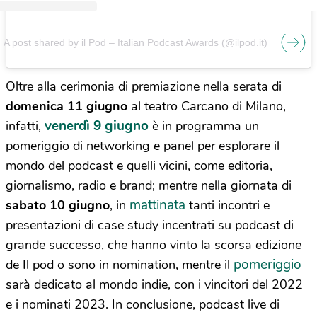
A post shared by il Pod – Italian Podcast Awards (@ilpod.it)
Oltre alla cerimonia di premiazione nella serata di
domenica 11 giugno
al teatro Carcano di Milano,
venerdì 9 giugno
infatti,
è in programma un
pomeriggio di networking e panel per esplorare il
mondo del podcast e quelli vicini, come editoria,
giornalismo, radio e brand; mentre nella giornata di
mattinata
sabato 10 giugno
, in
tanti incontri e
presentazioni di case study incentrati su podcast di
grande successo, che hanno vinto la scorsa edizione
pomeriggio
de Il pod o sono in nomination, mentre il
sarà dedicato al mondo indie, con i vincitori del 2022
e i nominati 2023. In conclusione, podcast live di