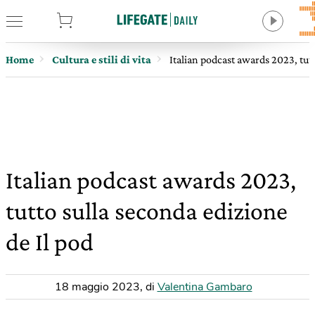
tore
Home
Cultura e stili di vita
Italian podcast awards 2023, tutt
Italian podcast awards 2023,
tutto sulla seconda edizione
de Il pod
18 maggio 2023
,
di
Valentina Gambaro