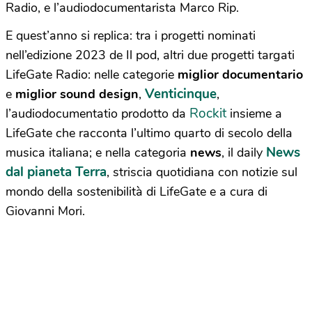
Radio, e l’audiodocumentarista Marco Rip.
E quest’anno si replica: tra i progetti nominati
nell’edizione 2023 de Il pod, altri due progetti targati
LifeGate Radio: nelle categorie
miglior documentario
Venticinque
e
miglior sound design
,
,
Rockit
l’audiodocumentatio prodotto da
insieme a
LifeGate che racconta l’ultimo quarto di secolo della
News
musica italiana; e nella categoria
news
, il daily
dal pianeta Terra
, striscia quotidiana con notizie sul
mondo della sostenibilità di LifeGate e a cura di
Giovanni Mori.