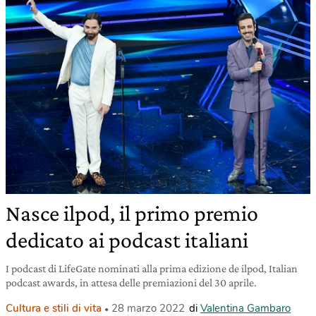
Nasce ilpod, il primo premio
dedicato ai podcast italiani
I podcast di LifeGate nominati alla prima edizione de ilpod, Italian
podcast awards, in attesa delle premiazioni del 30 aprile.
Cultura e stili di vita
28 marzo 2022
di
Valentina Gambaro