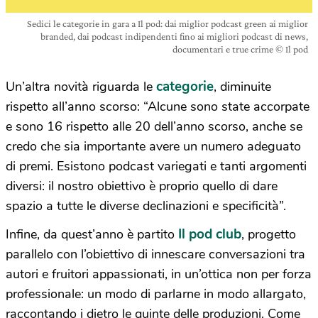
Sedici le categorie in gara a Il pod: dai miglior podcast green ai miglior
branded, dai podcast indipendenti fino ai migliori podcast di news,
documentari e true crime © Il pod
categorie
Un’altra novità riguarda le
, diminuite
rispetto all’anno scorso: “Alcune sono state accorpate
e sono 16 rispetto alle 20 dell’anno scorso, anche se
credo che sia importante avere un numero adeguato
di premi. Esistono podcast variegati e tanti argomenti
diversi: il nostro obiettivo è proprio quello di dare
spazio a tutte le diverse declinazioni e specificità”.
Il pod club
Infine, da quest’anno è partito
, progetto
parallelo con l’obiettivo di innescare conversazioni tra
autori e fruitori appassionati, in un’ottica non per forza
professionale: un modo di parlarne in modo allargato,
raccontando i dietro le quinte delle produzioni. Come