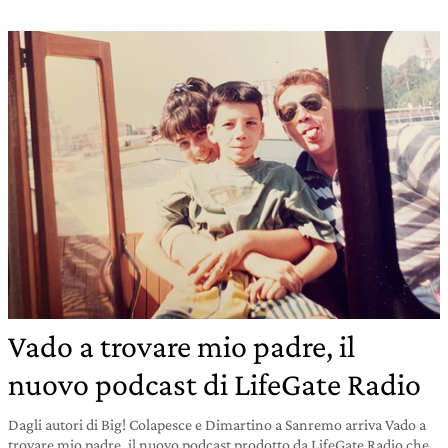
Vado a trovare mio padre, il
nuovo podcast di LifeGate Radio
Dagli autori di Big! Colapesce e Dimartino a Sanremo arriva Vado a
trovare mio padre, il nuovo podcast prodotto da LifeGate Radio che