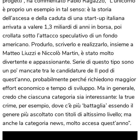
progetti”, ha commentato Fabio Ragazzo, “L’unicorno
è proprio un esempio in tal senso: è la storia
dell’ascesa e della caduta di una start-up italiana
arrivata a valere 1,3 miliardi di anni in borsa, poi
crollata sotto l’attacco speculativo di un fondo
americano. Produrlo, scriverlo e realizzarlo, insieme a
Matteo Liuzzi e Niccolò Martin, è stato molto
divertente e appassionante. Serie di questo tipo sono
un po’ mancate tra le candidature de Il pod di
quest’anno, probabilmente perché richiedono maggior
effort economico e tempo di sviluppo. Ma in generale,
credo che ciascuna categoria sia interessante: la true
crime, per esempio, dove c’è più ‘battaglia’ essendo il
genere più ascoltato con titoli di altissimo livello; ma
anche la categoria news, molto accesa quest’anno”.