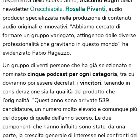
l’esperienza dello scorso anno,
Giacomo Bagni
della
Orecchiabile
Rosella Pivanti
newsletter
,
, audio
producer specializzata nella produzione di contenuti
audio originali e innovativi: “Abbiamo cercato di
formare un gruppo variegato, attingendo dalle diverse
professionalità che gravitano in questo mondo”, ha
evidenziato Fabio Ragazzo.
Un gruppo di venti persone che ha già selezionato e
nominato
cinque podcast per ogni categoria
, tra cui
dovranno poi essere decretati i
vincitori
, tenendo in
considerazione sia la qualità del prodotto che
l’originalità: “Quest’anno sono arrivate 539
candidature, un numero molto elevato e comunque più
del doppio di quelle dell’anno scorso. Le due
componenti che hanno influito sono state, da una
parte, la crescita generale di interesse nei confronti dei