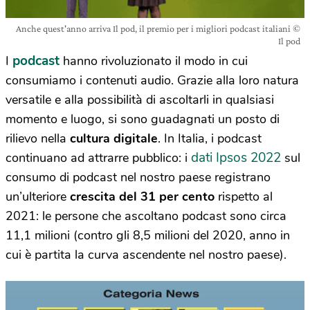
Anche quest'anno arriva Il pod, il premio per i migliori podcast italiani ©
Il pod
podcast
I
hanno rivoluzionato il modo in cui
consumiamo i contenuti audio. Grazie alla loro natura
versatile e alla possibilità di ascoltarli in qualsiasi
momento e luogo, si sono guadagnati un posto di
rilievo nella
cultura digitale
. In Italia, i podcast
dati Ipsos 2022
continuano ad attrarre pubblico: i
sul
consumo di podcast nel nostro paese registrano
un’ulteriore
crescita del 31 per cento
rispetto al
2021: le persone che ascoltano podcast sono circa
11,1 milioni (contro gli 8,5 milioni del 2020, anno in
cui è partita la curva ascendente nel nostro paese).