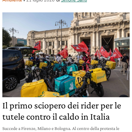
Ambiente
21 luglio 2026
di
Simone Santi
Il primo sciopero dei rider per le
tutele contro il caldo in Italia
Succede a Firenze, Milano e Bologna. Al centro della protesta le