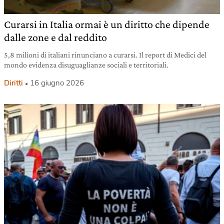
Curarsi in Italia ormai è un diritto che dipende
dalle zone e dal reddito
5,8 milioni di italiani rinunciano a curarsi. Il report di Medici del
mondo evidenza disuguaglianze sociali e territoriali.
Diritti
16 giugno 2026