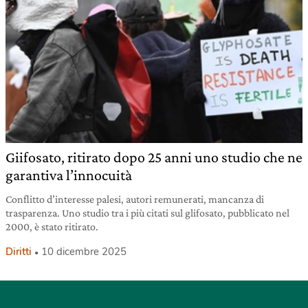
Giifosato, ritirato dopo 25 anni uno studio che ne
garantiva l’innocuità
Conflitto d’interesse palesi, autori remunerati, mancanza di
trasparenza. Uno studio tra i più citati sul glifosato, pubblicato nel
2000, è stato ritirato.
Diritti
10 dicembre 2025