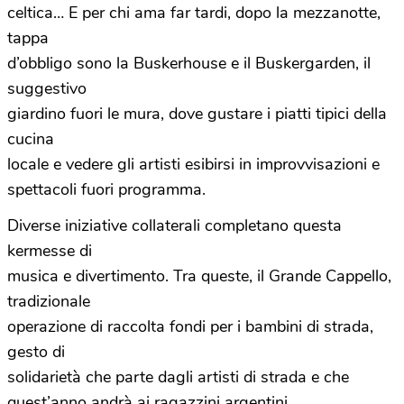
celtica… E per chi ama far tardi, dopo la mezzanotte,
tappa
d’obbligo sono la Buskerhouse e il Buskergarden, il
suggestivo
giardino fuori le mura, dove gustare i piatti tipici della
cucina
locale e vedere gli artisti esibirsi in improvvisazioni e
spettacoli fuori programma.
Diverse iniziative collaterali completano questa
kermesse di
musica e divertimento. Tra queste, il Grande Cappello,
tradizionale
operazione di raccolta fondi per i bambini di strada,
gesto di
solidarietà che parte dagli artisti di strada e che
quest’anno andrà ai ragazzini argentini.