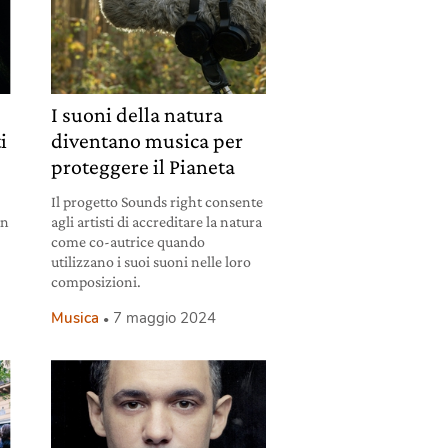
I suoni della natura
ti
diventano musica per
a
proteggere il Pianeta
Il progetto Sounds right consente
an
agli artisti di accreditare la natura
come co-autrice quando
utilizzano i suoi suoni nelle loro
composizioni.
Musica
7 maggio 2024