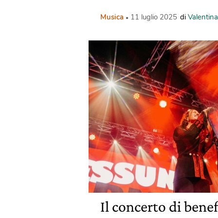
Musica
11 luglio 2025
di
Valentin
Il concerto di bene