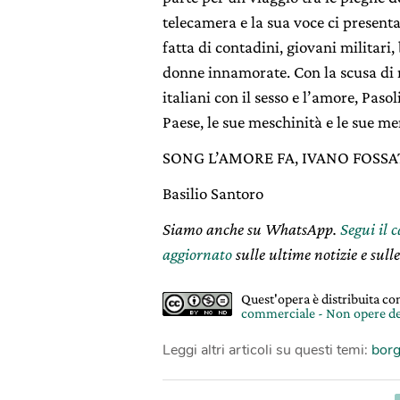
telecamera e la sua voce ci present
fatta di contadini, giovani militari
donne innamorate. Con la scusa di r
italiani con il sesso e l’amore, Paso
Paese, le sue meschinità e le sue me
SONG L’AMORE FA, IVANO FOSSA
Basilio Santoro
Siamo anche su WhatsApp.
Segui il 
aggiornato
sulle ultime notizie e sulle
Quest'opera è distribuita c
commerciale - Non opere de
Leggi altri articoli su questi temi:
borg