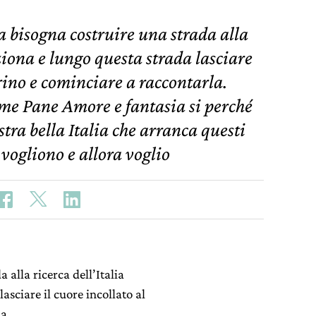
ra bisogna costruire una strada alla
nziona e lungo questa strada lasciare
trino e cominciare a raccontarla.
me Pane Amore e fantasia si perché
stra bella Italia che arranca questi
 vogliono e allora voglio
 alla ricerca dell’Italia
asciare il cuore incollato al
a.