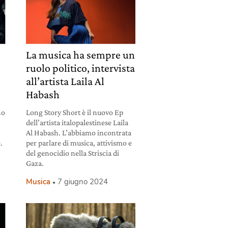
La musica ha sempre un
ruolo politico, intervista
all’artista Laila Al
Habash
no
Long Story Short è il nuovo Ep
dell’artista italopalestinese Laila
Al Habash. L’abbiamo incontrata
.
per parlare di musica, attivismo e
del genocidio nella Striscia di
Gaza.
Musica
7 giugno 2024