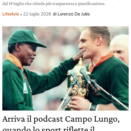
dal 19 luglio che chiede più trasparenza e pianificazione.
Lifestyle
22 luglio 2026
di Lorenzo De Juliis
Arriva il podcast Campo Lungo,
quando lo sport riflette il