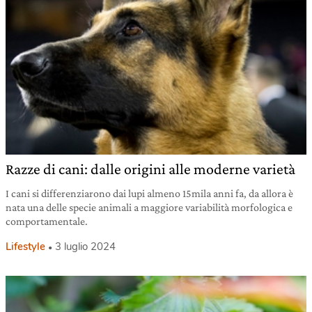
Razze di cani: dalle origini alle moderne varietà
I cani si differenziarono dai lupi almeno 15mila anni fa, da allora è
nata una delle specie animali a maggiore variabilità morfologica e
comportamentale.
Lifestyle
3 luglio 2024