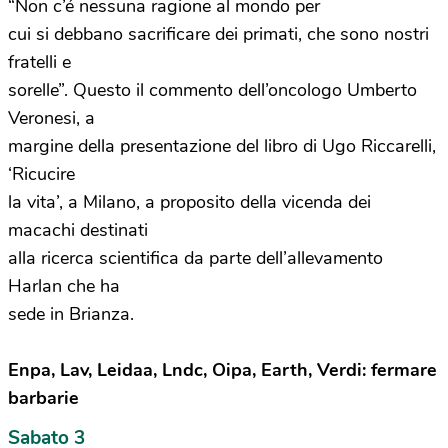
“Non c’é nessuna ragione al mondo per
cui si debbano sacrificare dei primati, che sono nostri
fratelli e
sorelle”. Questo il commento dell’oncologo Umberto
Veronesi, a
margine della presentazione del libro di Ugo Riccarelli,
‘Ricucire
la vita’, a Milano, a proposito della vicenda dei
macachi destinati
alla ricerca scientifica da parte dell’allevamento
Harlan che ha
sede in Brianza.
Enpa, Lav, Leidaa, Lndc, Oipa, Earth, Verdi: fermare
barbarie
Sabato 3