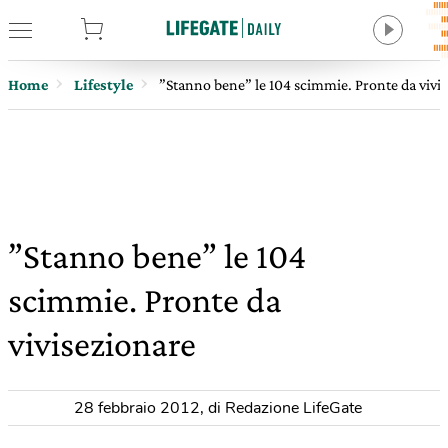
tore
Home
Lifestyle
”Stanno bene” le 104 scimmie. Pronte da vivi
”Stanno bene” le 104
scimmie. Pronte da
vivisezionare
28 febbraio 2012
,
di Redazione LifeGate