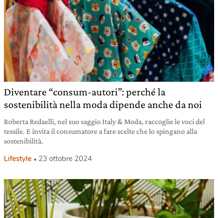
Diventare “consum-autori”: perché la
sostenibilità nella moda dipende anche da noi
Roberta Redaelli, nel suo saggio Italy & Moda, raccoglie le voci del
tessile. E invita il consumatore a fare scelte che lo spingano alla
sostenibilità.
Lifestyle
23 ottobre 2024