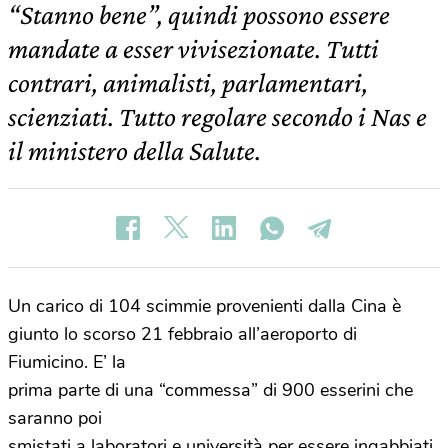
“Stanno bene”, quindi possono essere
mandate a esser vivisezionate. Tutti
contrari, animalisti, parlamentari,
scienziati. Tutto regolare secondo i Nas e
il ministero della Salute.
Un carico di 104 scimmie provenienti dalla Cina è
giunto lo scorso 21 febbraio all’aeroporto di
Fiumicino. E’ la
prima parte di una “commessa” di 900 esserini che
saranno poi
smistati a laboratori e università per essere ingabbiati,