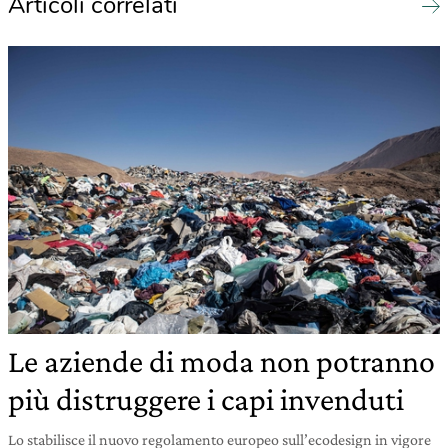
Articoli correlati
Le aziende di moda non potranno
più distruggere i capi invenduti
Lo stabilisce il nuovo regolamento europeo sull’ecodesign in vigore