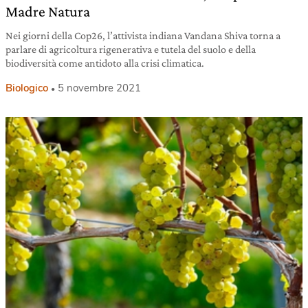
Madre Natura
Nei giorni della Cop26, l’attivista indiana Vandana Shiva torna a
parlare di agricoltura rigenerativa e tutela del suolo e della
biodiversità come antidoto alla crisi climatica.
Biologico
5 novembre 2021