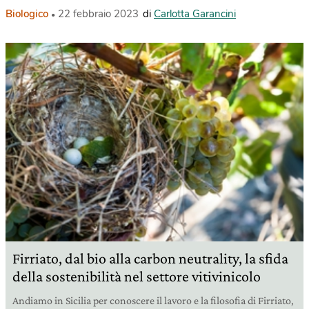
Biologico
22 febbraio 2023
di
Carlotta Garancini
Firriato, dal bio alla carbon neutrality, la sfida
della sostenibilità nel settore vitivinicolo
Andiamo in Sicilia per conoscere il lavoro e la filosofia di Firriato,