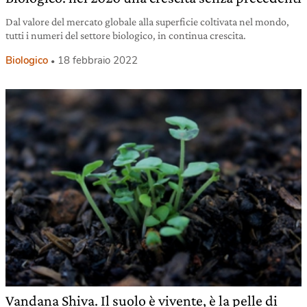
Dal valore del mercato globale alla superficie coltivata nel mondo,
tutti i numeri del settore biologico, in continua crescita.
Biologico
18 febbraio 2022
Vandana Shiva. Il suolo è vivente, è la pelle di