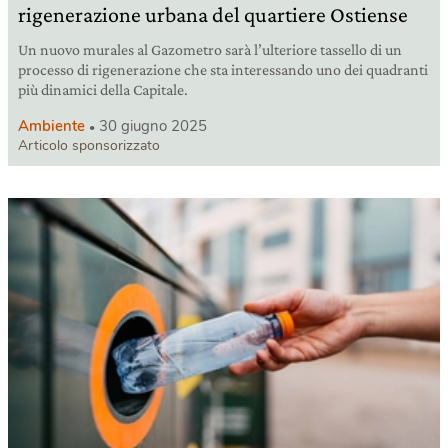
rigenerazione urbana del quartiere Ostiense
Un nuovo murales al Gazometro sarà l’ulteriore tassello di un
processo di rigenerazione che sta interessando uno dei quadranti
più dinamici della Capitale.
Ambiente
30 giugno 2025
Articolo sponsorizzato