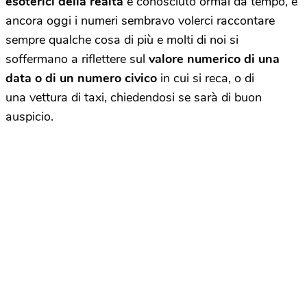
esoterici della realtà
è conosciuto ormai da tempo, e
ancora oggi i numeri sembravo volerci raccontare
sempre qualche cosa di più e molti di noi si
soffermano a riflettere sul
valore numerico di una
data o di un numero civico
in cui si reca, o di
una vettura di taxi, chiedendosi se sarà di buon
auspicio.