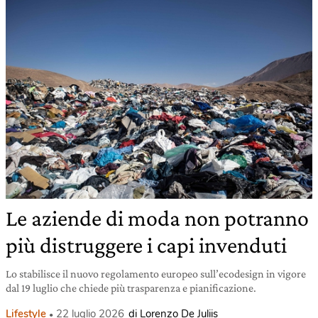
Le aziende di moda non potranno
più distruggere i capi invenduti
Lo stabilisce il nuovo regolamento europeo sull’ecodesign in vigore
dal 19 luglio che chiede più trasparenza e pianificazione.
Lifestyle
22 luglio 2026
di Lorenzo De Juliis