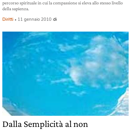
percorso spirituale in cui la compassione si eleva allo stesso livello
della sapienza.
Diritti
11 gennaio 2010
di
Dalla Semplicità al non