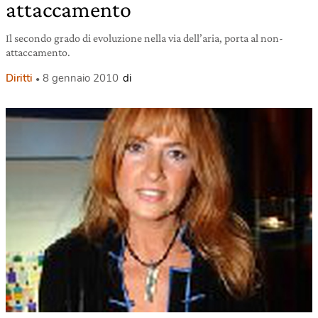
attaccamento
Il secondo grado di evoluzione nella via dell’aria, porta al non-
attaccamento.
Diritti
8 gennaio 2010
di