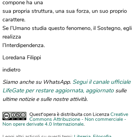
compone ha una
sua propria struttura, una sua forza, un suo proprio
carattere.
Se l’Umano studia questo fenomeno, il Sostegno, egli
realizza
l’Interdipendenza.
Loredana Filippi
indietro
Segui il canale ufficiale
Siamo anche su WhatsApp.
LifeGate per restare aggiornata, aggiornato
sulle
ultime notizie e sulle nostre attività.
Quest'opera è distribuita con Licenza
Creative
Commons Attribuzione - Non commerciale -
Non opere derivate 4.0 Internazionale
.
Leggi altri articoli su questi temi:
Libreria
,
Filosofia