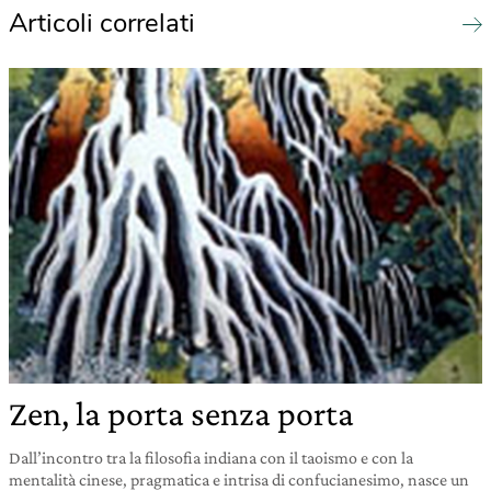
Articoli correlati
Zen, la porta senza porta
Dall’incontro tra la filosofia indiana con il taoismo e con la
mentalità cinese, pragmatica e intrisa di confucianesimo, nasce un