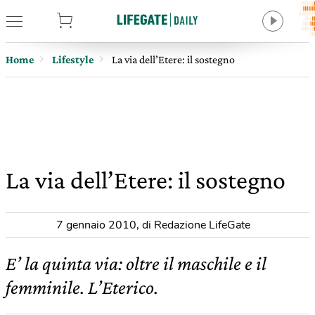
tore
Home
Lifestyle
La via dell’Etere: il sostegno
La via dell’Etere: il sostegno
7 gennaio 2010
,
di Redazione LifeGate
E’ la quinta via: oltre il maschile e il
femminile. L’Eterico.