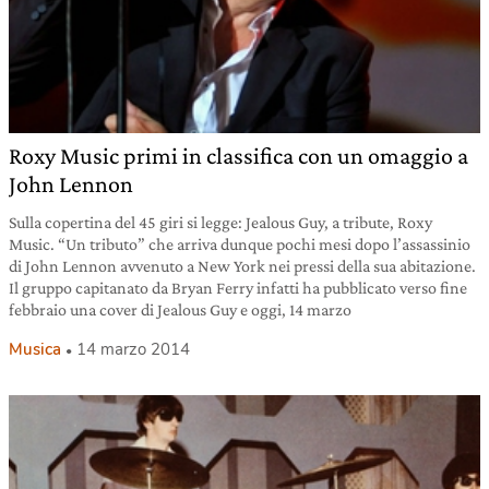
Roxy Music primi in classifica con un omaggio a
John Lennon
Sulla copertina del 45 giri si legge: Jealous Guy, a tribute, Roxy
Music. “Un tributo” che arriva dunque pochi mesi dopo l’assassinio
di John Lennon avvenuto a New York nei pressi della sua abitazione.
Il gruppo capitanato da Bryan Ferry infatti ha pubblicato verso fine
febbraio una cover di Jealous Guy e oggi, 14 marzo
Musica
14 marzo 2014