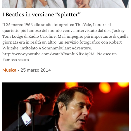
I Beatles in versione “splatter”
Il 25 marzo 1966 allo studio fotografico The Vale, Londra, il
quartetto più famoso del mondo veniva intervistato dal disc Jockey
Tom Lodge di Radio Caroline. Ma l’impegno più importante di quella
giornata era in realtà un altro: un servizio fotografico con Robert
Whitake, intitolato A Somnambulant Adventure.
http://www.youtube.com/watch?v=niuNlPo1q9M Ne esce un
famoso scatto
Musica
25 marzo 2014