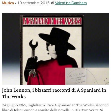
Musica
10 settembre 2015
di
Valentina Gambaro
John Lennon, i bizzarri racconti di A Spaniard in
The Works
24 giugno 1965, Inghilterra. Esce A Spaniard In The Works, secondo
libro di John Lennon e seguito della novella In His Own Write. Si