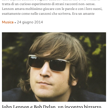
tratta di un curioso esperimento di strani racconti non-sense.
Lennon amava moltissimo giocare con le parole e con i loro suoni,
esattamente come nelle canzoni che scriveva. Era un amante
Musica
24 giugno 2014
John Lennon e Bob Dylan, un incontro bizzarro