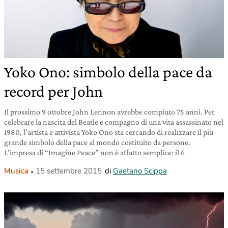
Yoko Ono: simbolo della pace da
record per John
Il prossimo 9 ottobre John Lennon avrebbe compiuto 75 anni. Per
celebrare la nascita del Beatle e compagno di una vita assassinato nel
1980, l’artista e attivista Yoko Ono sta cercando di realizzare il più
grande simbolo della pace al mondo costituito da persone.
L’impresa di “Imagine Peace” non è affatto semplice: il 6
Musica
15 settembre 2015
di
Gaetano Scippa