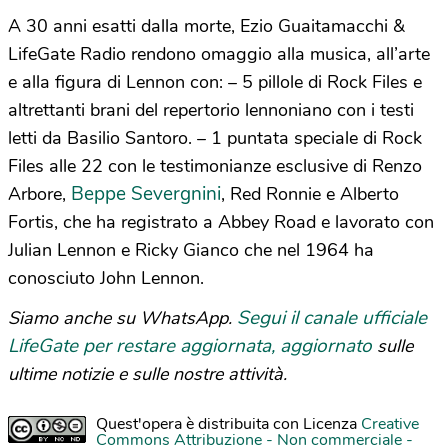
A 30 anni esatti dalla morte, Ezio Guaitamacchi &
LifeGate Radio rendono omaggio alla musica, all’arte
e alla figura di Lennon con: – 5 pillole di Rock Files e
altrettanti brani del repertorio lennoniano con i testi
letti da Basilio Santoro. – 1 puntata speciale di Rock
Files alle 22 con le testimonianze esclusive di Renzo
Beppe Severgnini
Arbore,
, Red Ronnie e Alberto
Fortis, che ha registrato a Abbey Road e lavorato con
Julian Lennon e Ricky Gianco che nel 1964 ha
conosciuto John Lennon.
Segui il canale ufficiale
Siamo anche su WhatsApp.
LifeGate per restare aggiornata, aggiornato
sulle
ultime notizie e sulle nostre attività.
Quest'opera è distribuita con Licenza
Creative
Commons Attribuzione - Non commerciale -