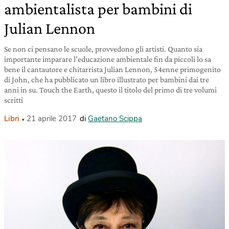
ambientalista per bambini di
Julian Lennon
Se non ci pensano le scuole, provvedono gli artisti. Quanto sia
importante imparare l’educazione ambientale fin da piccoli lo sa
bene il cantautore e chitarrista Julian Lennon, 54enne primogenito
di John, che ha pubblicato un libro illustrato per bambini dai tre
anni in su. Touch the Earth, questo il titolo del primo di tre volumi
scritti
Libri
21 aprile 2017
di
Gaetano Scippa