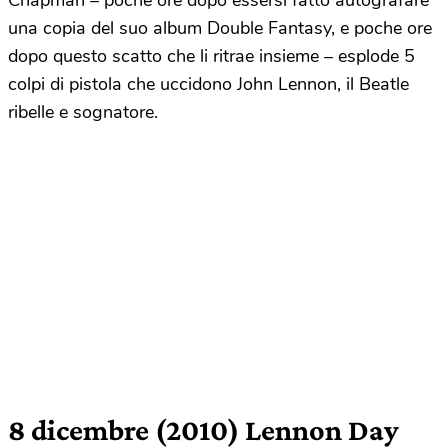
Chapman – poche ore dopo essersi fatto autografare
una copia del suo album Double Fantasy, e poche ore
dopo questo scatto che li ritrae insieme – esplode 5
colpi di pistola che uccidono John Lennon, il Beatle
ribelle e sognatore.
8 dicembre (2010) Lennon Day