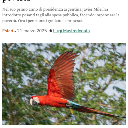
Nel suo primo anno di presidenza argentina Javier Milei ha
introdotto pesanti tagli alla spesa pubblica, facendo impennare la
povertà. Ora i pensionati guidano la protesta.
Esteri
21 marzo 2025
di
Luigi Mastrodonato