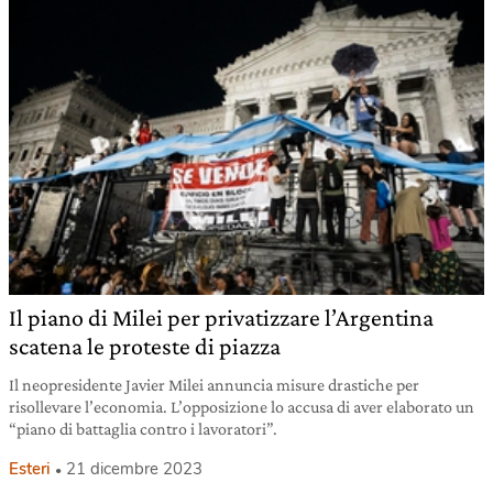
Il piano di Milei per privatizzare l’Argentina
scatena le proteste di piazza
Il neopresidente Javier Milei annuncia misure drastiche per
risollevare l’economia. L’opposizione lo accusa di aver elaborato un
“piano di battaglia contro i lavoratori”.
Esteri
21 dicembre 2023