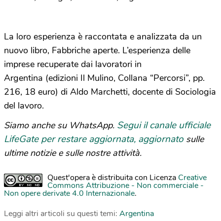
La loro esperienza è raccontata e analizzata da un
nuovo libro, Fabbriche aperte. L’esperienza delle
imprese recuperate dai lavoratori in
Argentina (edizioni Il Mulino, Collana “Percorsi”, pp.
216, 18 euro) di Aldo Marchetti, docente di Sociologia
del lavoro.
Segui il canale ufficiale
Siamo anche su WhatsApp.
LifeGate per restare aggiornata, aggiornato
sulle
ultime notizie e sulle nostre attività.
Quest'opera è distribuita con Licenza
Creative
Commons Attribuzione - Non commerciale -
Non opere derivate 4.0 Internazionale
.
Leggi altri articoli su questi temi:
Argentina