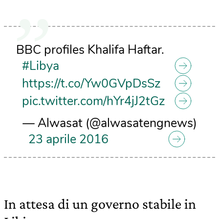
BBC profiles Khalifa Haftar.
#Libya
https://t.co/Yw0GVpDsSz
pic.twitter.com/hYr4jJ2tGz
— Alwasat (@alwasatengnews)
23 aprile 2016
In attesa di un governo stabile in