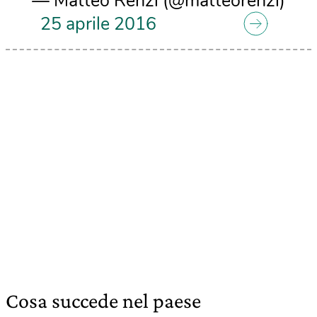
— Matteo Renzi (@matteorenzi)
25 aprile 2016
Cosa succede nel paese