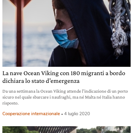
La nave Ocean Viking con 180 migranti a bordo
dichiara lo stato d’emergenza
Da una settimana la Ocean Viking attende l’indicazione di un porto
sicuro nel quale sbarcare i naufraghi, ma né Malta né Italia hanno
risposto.
Cooperazione internazionale
4 luglio 2020