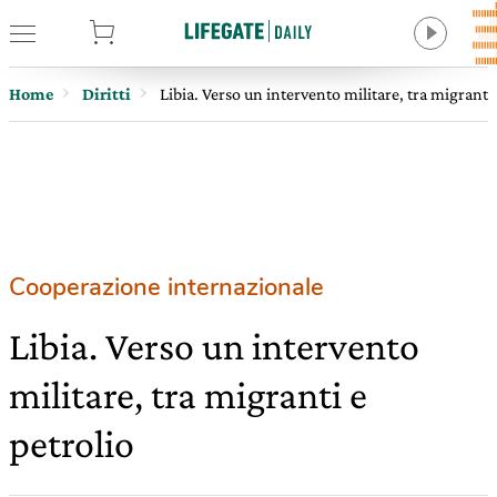
tore
Home
Diritti
Libia. Verso un intervento militare, tra migranti 
Cooperazione internazionale
Libia. Verso un intervento
militare, tra migranti e
petrolio