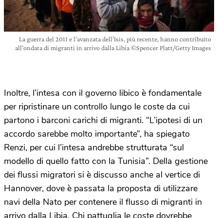
La guerra del 2011 e l’avanzata dell’Isis, più recente, hanno contribuito
all’ondata di migranti in arrivo dalla Libia ©Spencer Platt/Getty Images
Inoltre, l’intesa con il governo libico è fondamentale
per ripristinare un controllo lungo le coste da cui
partono i barconi carichi di migranti. “L’ipotesi di un
accordo sarebbe molto importante”, ha spiegato
Renzi, per cui l’intesa andrebbe strutturata “sul
modello di quello fatto con la Tunisia”. Della gestione
dei flussi migratori si è discusso anche al vertice di
Hannover, dove è passata la proposta di utilizzare
navi della Nato per contenere il flusso di migranti in
arrivo dalla Libia. Chi pattuglia le coste dovrebbe