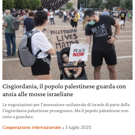
Cisgiordania, il popolo palestinese guarda con
ansia alle mosse israeliane
Le negoziazioni per l’annessione unilaterale di Israele di parte della
Cisgiordania palestinese proseguono. Ma il popolo palestinese non
resta a guardare.
Cooperazione internazionale
3 luglio 2020