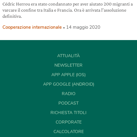
Cédric Herrou era stato condannato per aver aiutato 200 migranti a
varcare il confine tra Italia e Francia. Ora è arrivata l’assoluzione
definitiva.
Cooperazione internazionale
14 maggio 2020
ATTUALITÀ
NEWSLETTER
APP APPLE (IOS)
APP GOOGLE (ANDROID)
RADIO
PODCAST
RICHIESTA TITOLI
CORPORATE
CALCOLATORE