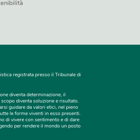
enibilità
istica registrata presso il Tribunale di
one diventa determinazione, il
 scopo diventa soluzione e risultato.
rsi guidare da valori etici, nel pieno
tutte le forme viventi in esso presenti.
o di vivere con sentimento e di dare
 agendo per rendere il mondo un posto