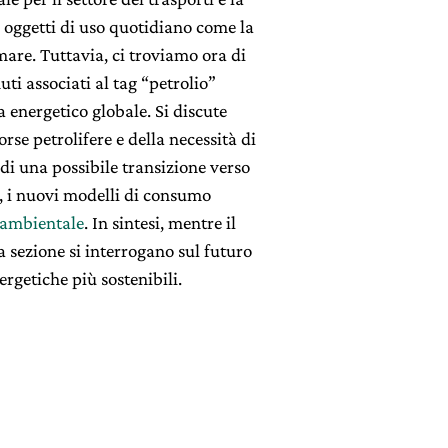
 oggetti di uso quotidiano come la
mare. Tuttavia, ci troviamo ora di
uti associati al tag “petrolio”
energetico globale. Si discute
rse petrolifere e della necessità di
 di una possibile transizione verso
, i nuovi modelli di consumo
à ambientale
. In sintesi, mentre il
 sezione si interrogano sul futuro
ergetiche più sostenibili.