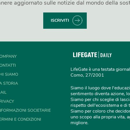
nere aggiornato sulle notizie dal mondo della sost
ISCRIVITI
OMPANY
ONTATTI
LifeGate è una testata giornal
HI SIAMO
Como, 27/2001
A STORIA
Siamo il luogo dove l'educazi
AIL
sentimento diventa azione, lo
Siamo per chi sceglie di lascia
RIVACY
rispetto dell'ecosistema e di 
NFORMAZIONI SOCIETARIE
Siamo per coloro che decidon
uno scopo alla propria vita,
ERMINI E CONDIZIONI
migliore.