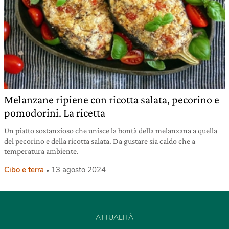
Melanzane ripiene con ricotta salata, pecorino e
pomodorini. La ricetta
Un piatto sostanzioso che unisce la bontà della melanzana a quella
del pecorino e della ricotta salata. Da gustare sia caldo che a
temperatura ambiente.
Cibo e terra
13 agosto 2024
ATTUALITÀ