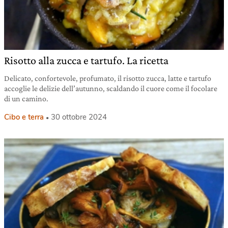
Risotto alla zucca e tartufo. La ricetta
Delicato, confortevole, profumato, il risotto zucca, latte e tartufo
accoglie le delizie dell’autunno, scaldando il cuore come il focolare
di un camino.
Cibo e terra
30 ottobre 2024