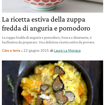
La ricetta estiva della zuppa
fredda di anguria e pomodoro
La zuppa fredda di anguria e pomodoro, fresca e dissetante, è
facilissima da preparare. Una deliziosa ricetta estiva da provare.
Cibo e terra
22 giugno 2015
di
Laura La Monaca