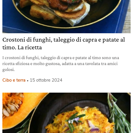
Crostoni di funghi, taleggio di capra e patate al
timo. La ricetta
I crostoni di funghi, taleggio di capra e patate al timo sono una
ricetta sfiziosa e molto gustosa, adatta a una tavolata tra amici
golosi.
Cibo e terra
15 ottobre 2024