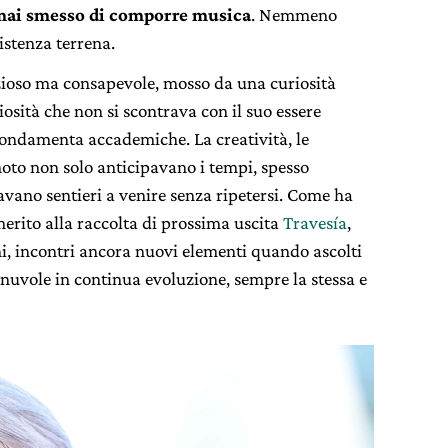
mai smesso di comporre musica
. Nemmeno
sistenza terrena.
zioso ma consapevole, mosso da una curiosità
osità che non si scontrava con il suo essere
 fondamenta accademiche. La creatività, le
oto non solo anticipavano i tempi, spesso
vano sentieri a venire senza ripetersi. Come ha
erito alla raccolta di prossima uscita
Travesía
,
i, incontri ancora nuovi elementi quando ascolti
 nuvole in continua evoluzione, sempre la stessa e