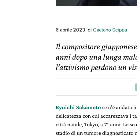
6 aprile 2023
,
di
Gaetano Scippa
Il compositore giapponese
anni dopo una lunga malat
l’attivismo perdono un vi
Ryuichi Sakamoto
se n’è andato in
delicatezza con cui accarezzava i ta
città natale, Tokyo, a 71 anni. Lo s
stadio di un tumore diagnosticato