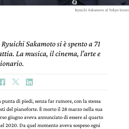
Ryuichi Sakamoto al Tokyo Intern
 Ryuichi Sakamoto si è spento a 71
tia. La musica, il cinema, l’arte e
sionario.
 punta di piedi, senza far rumore, con la stessa
sti del pianoforte. È morto il 28 marzo nella sua
corso giugno aveva annunciato di essere al quarto
 nel 2020. Da quel momento aveva sospeso ogni