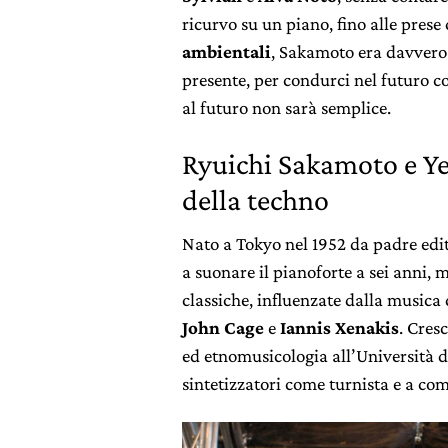
ricurvo su un piano, fino alle prese
ambientali
, Sakamoto era davvero l
presente, per condurci nel futuro c
al futuro non sarà semplice.
Ryuichi Sakamoto e Ye
della techno
Nato a Tokyo nel 1952 da padre edit
a suonare il pianoforte a sei anni, 
classiche, influenzate dalla musica
John Cage
e
Iannis Xenakis
. Cres
ed etnomusicologia all’Università d
sintetizzatori come turnista e a co