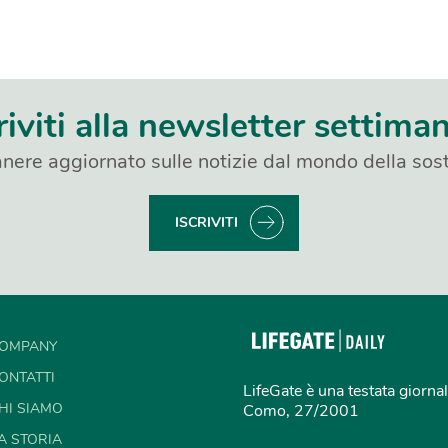
riviti alla newsletter settima
nere aggiornato sulle notizie dal mondo della sost
ISCRIVITI
OMPANY
ONTATTI
LifeGate è una testata giornal
HI SIAMO
Como, 27/2001
A STORIA