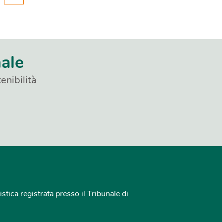
nale
enibilità
istica registrata presso il Tribunale di