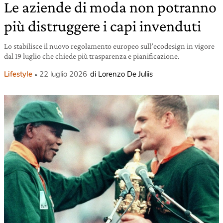
Le aziende di moda non potranno
più distruggere i capi invenduti
Lo stabilisce il nuovo regolamento europeo sull’ecodesign in vigore
dal 19 luglio che chiede più trasparenza e pianificazione.
Lifestyle
22 luglio 2026
di Lorenzo De Juliis