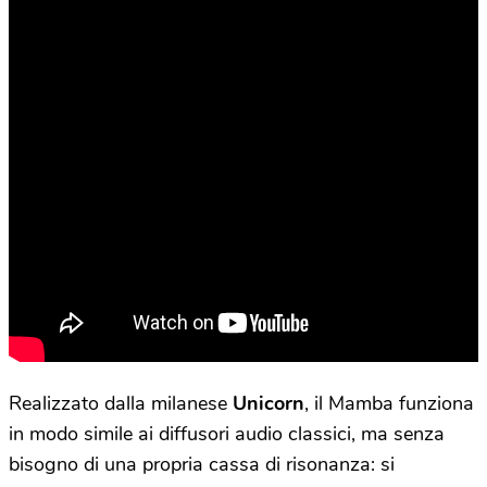
Realizzato dalla milanese
Unicorn
, il Mamba funziona
in modo simile ai diffusori audio classici, ma senza
bisogno di una propria cassa di risonanza: si