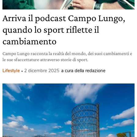
Arriva il podcast Campo Lungo,
quando lo sport riflette il
cambiamento
Campo Lungo racconta la realtà del mondo, dei suoi cambiamenti e
le sue sfaccettature attraverso storie di sport.
Lifestyle
2 dicembre 2025
a cura della redazione