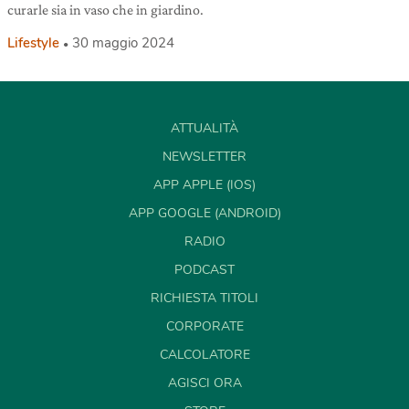
curarle sia in vaso che in giardino.
Lifestyle
30 maggio 2024
ATTUALITÀ
NEWSLETTER
APP APPLE (IOS)
APP GOOGLE (ANDROID)
RADIO
PODCAST
RICHIESTA TITOLI
CORPORATE
CALCOLATORE
AGISCI ORA