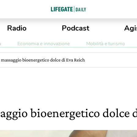
Radio
Podcast
Agi
a
Economia e innovazione
Mobilità e turismo
 massaggio bioenergetico dolce di Eva Reich
aggio bioenergetico dolce d