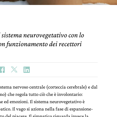
l sistema neurovegetativo con lo
uon funzionamento dei recettori
sistema nervoso centrale (corteccia cerebrale) e dal
) che regola tutto ciò che è involontario:
ne ed emozioni. Il sistema neurovegetativo è
atico. Il vago si aziona nella fase di espansione-
 del piacere. Il simpatico riguarda invece la