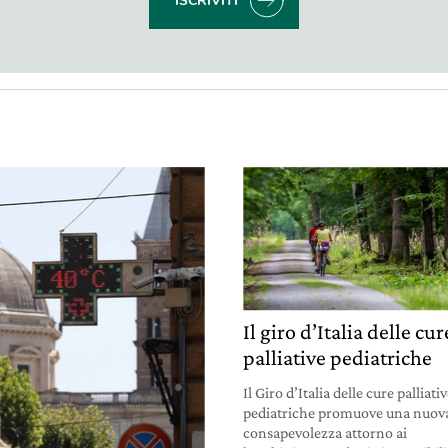
ISCRIVITI
Il giro d’Italia delle cur
palliative pediatriche
Il Giro d’Italia delle cure palliati
pediatriche promuove una nuov
consapevolezza attorno ai