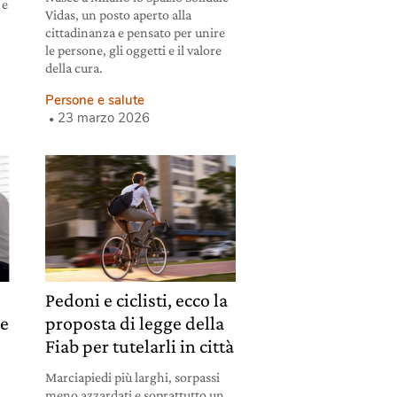
 e
Vidas, un posto aperto alla
cittadinanza e pensato per unire
le persone, gli oggetti e il valore
della cura.
Persone e salute
23 marzo 2026
Pedoni e ciclisti, ecco la
le
proposta di legge della
Fiab per tutelarli in città
Marciapiedi più larghi, sorpassi
meno azzardati e soprattutto un