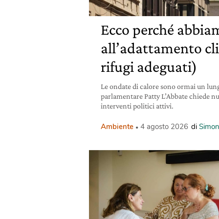
Ecco perché abbiam
all’adattamento cl
rifugi adeguati)
Le ondate di calore sono ormai un lun
parlamentare Patty L’Abbate chiede nuovi
interventi politici attivi.
Ambiente
4 agosto 2026
di
Simon