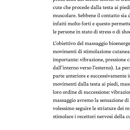
cute che procede dalla testa ai piedi
muscolare. Sebbene il contatto sia d
infatti molto forti e questo permett
le persone in stato di stress o di sho
L’obiettivo del massaggio bioenergeti
movimenti di stimolazione cutanea 
importante: vibrazione, pressione ci
dall’interno verso l’esterno). La pe
parte anteriore e successivamente in
movimenti dalla testa ai piedi, ma
loro ordine di successione: vibrazio
massaggio avremo la sensazione di 
volessimo seguire le striature dei 
stimolare i recettori nervosi della cu