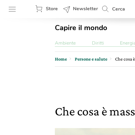
Store
Newsletter
Cerca
Capire il mondo
Ambiente
Diritti
Energi
Home
Persone e salute
Che cosa è
Che cosa è mass