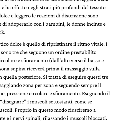
 e ha effetto negli strati più profondi del tessuto
olce e leggero le reazioni di distensione sono
e di adoperarlo con i bambini, le donne incinte e
ck.
co dolce è quello di ripristinare il ritmo vitale. I
sono tre che seguono un ordine prestabilito
rcolare e sfioramento (dall’alto verso il basso e
rsona supina riceverà prima il massaggio sulla
 quella posteriore. Si tratta di eseguire questi tre
ssaggiando zona per zona e seguendo sempre il
ne, pressione circolare e sfioramento. Eseguendo il
“disegnare” i muscoli sottostanti, come se
muscoli. Proprio in questo modo riusciremo a
te e i nervi spinali, rilassando i muscoli bloccati.