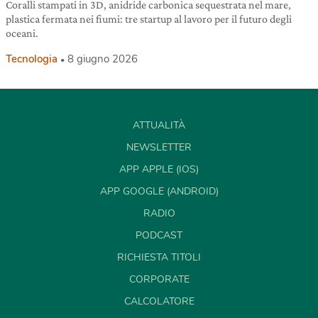
Coralli stampati in 3D, anidride carbonica sequestrata nel mare,
plastica fermata nei fiumi: tre startup al lavoro per il futuro degli
oceani.
Tecnologia
8 giugno 2026
ATTUALITÀ
NEWSLETTER
APP APPLE (IOS)
APP GOOGLE (ANDROID)
RADIO
PODCAST
RICHIESTA TITOLI
CORPORATE
CALCOLATORE