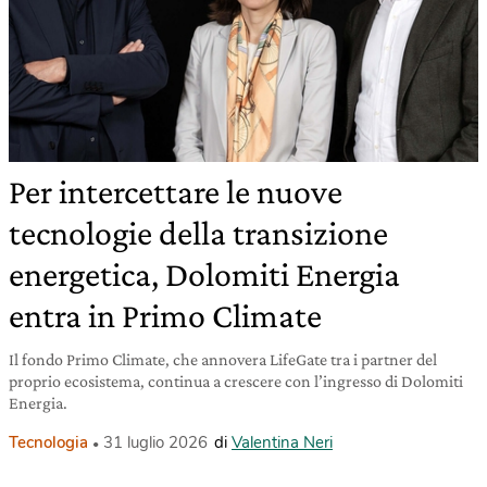
Per intercettare le nuove
tecnologie della transizione
energetica, Dolomiti Energia
entra in Primo Climate
Il fondo Primo Climate, che annovera LifeGate tra i partner del
proprio ecosistema, continua a crescere con l’ingresso di Dolomiti
Energia.
Tecnologia
31 luglio 2026
di
Valentina Neri