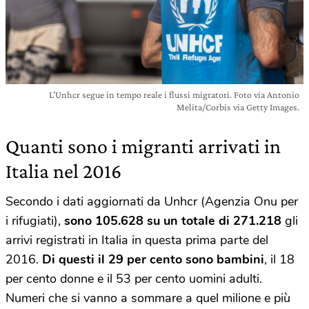
L’Unhcr segue in tempo reale i flussi migratori. Foto via Antonio
Melita/Corbis via Getty Images.
Quanti sono i migranti arrivati in
Italia nel 2016
Secondo i dati aggiornati da Unhcr (Agenzia Onu per
i rifugiati),
sono 105.628 su un totale di 271.218
gli
arrivi registrati in Italia in questa prima parte del
2016.
Di questi il 29 per cento sono bambini
, il 18
per cento donne e il 53 per cento uomini adulti.
Numeri che si vanno a sommare a quel milione e più