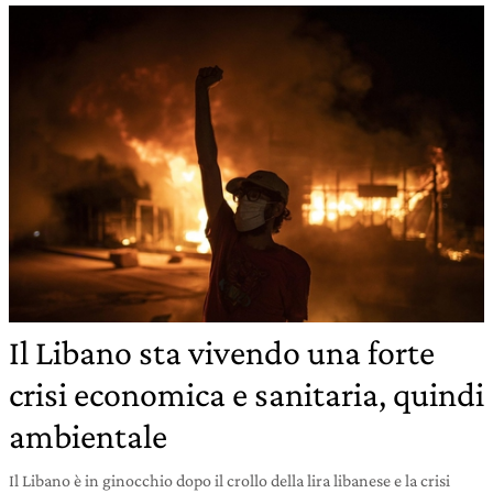
Il Libano sta vivendo una forte
crisi economica e sanitaria, quindi
ambientale
Il Libano è in ginocchio dopo il crollo della lira libanese e la crisi