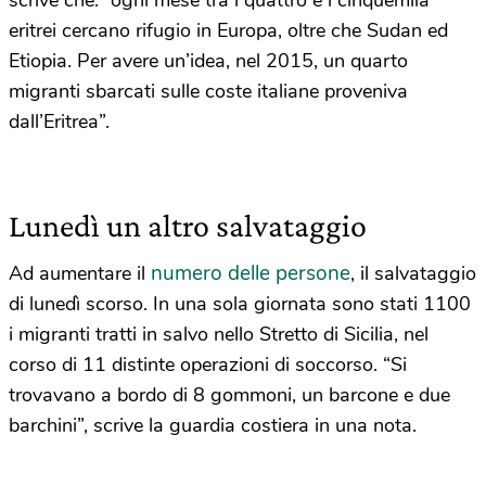
scrive che: “ogni mese tra i quattro e i cinquemila
eritrei cercano rifugio in Europa, oltre che Sudan ed
Etiopia. Per avere un’idea, nel 2015, un quarto
migranti sbarcati sulle coste italiane proveniva
dall’Eritrea”.
Lunedì un altro salvataggio
numero delle persone
Ad aumentare il
, il salvataggio
di lunedì scorso. In una sola giornata sono stati 1100
i migranti tratti in salvo nello Stretto di Sicilia, nel
corso di 11 distinte operazioni di soccorso. “Si
trovavano a bordo di 8 gommoni, un barcone e due
barchini”, scrive la guardia costiera in una nota.