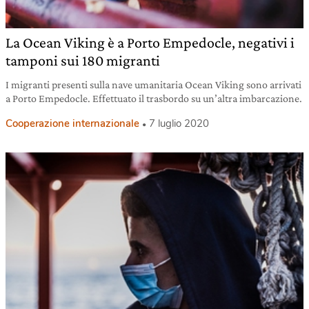
La Ocean Viking è a Porto Empedocle, negativi i
tamponi sui 180 migranti
I migranti presenti sulla nave umanitaria Ocean Viking sono arrivati
a Porto Empedocle. Effettuato il trasbordo su un’altra imbarcazione.
Cooperazione internazionale
7 luglio 2020