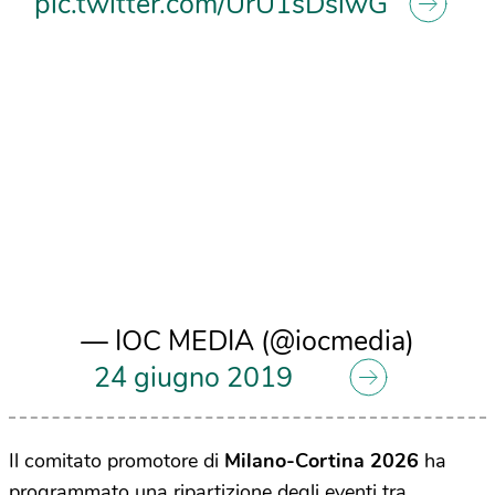
pic.twitter.com/UrU1sDsiwG
— IOC MEDIA (@iocmedia)
24 giugno 2019
Il comitato promotore di
Milano-Cortina 2026
ha
programmato una ripartizione degli eventi tra