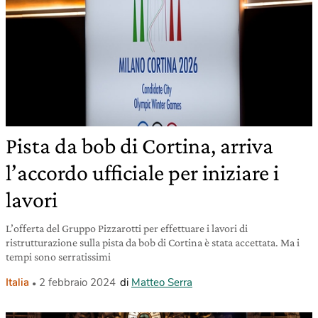
Pista da bob di Cortina, arriva
l’accordo ufficiale per iniziare i
lavori
L’offerta del Gruppo Pizzarotti per effettuare i lavori di
ristrutturazione sulla pista da bob di Cortina è stata accettata. Ma i
tempi sono serratissimi
Italia
2 febbraio 2024
di
Matteo Serra