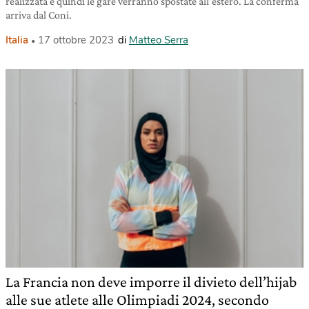
realizzata e quindi le gare verranno spostate all’estero. La conferma
arriva dal Coni.
Italia
17 ottobre 2023
di
Matteo Serra
La Francia non deve imporre il divieto dell’hijab
alle sue atlete alle Olimpiadi 2024, secondo