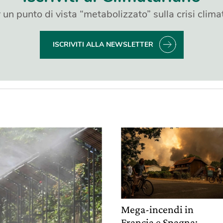
 un punto di vista “metabolizzato” sulla crisi clima
ISCRIVITI ALLA NEWSLETTER
Mega-incendi in
Francia e Spagna: