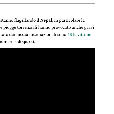
 stanno flagellando il
Nepal
, in particolare la
Le piogge torrenziali hanno provocato anche gravi
rtato dai media internazionali sono
43 le vittime
o numerosi
dispersi
.