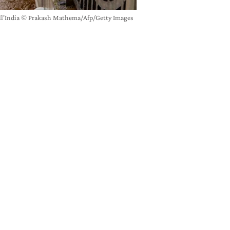
 dell'India © Prakash Mathema/Afp/Getty Images