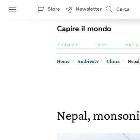
Store
Newsletter
Cerca
Capire il mondo
Ambiente
Diritti
Energi
Home
Ambiente
Clima
Nepal
Nepal, monsoni