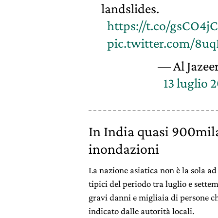
landslides.
https://t.co/gsCO4jC
pic.twitter.com/8uq
— Al Jaze
13 luglio 
In India quasi 900mila
inondazioni
La nazione asiatica non è la sola ad
tipici del periodo tra luglio e sett
gravi danni e migliaia di persone c
indicato dalle autorità locali.