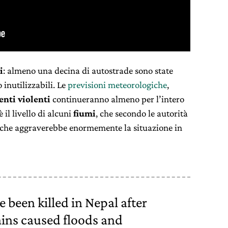
i
: almeno una decina di autostrade sono state
 inutilizzabili. Le
previsioni meteorologiche
,
enti violenti
continueranno almeno per l’intero
 il livello di alcuni
fiumi
, che secondo le autorità
l che aggraverebbe enormemente la situazione in
e been killed in Nepal after
ains caused floods and