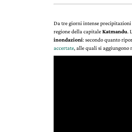
Da tre giorni intense precipitazioni
regione della capitale
Katmandu
. 
inondazioni
: secondo quanto ripo
accertate
, alle quali si aggiungon