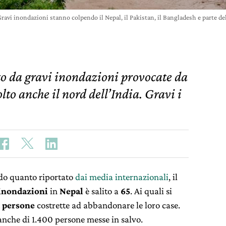
ravi inondazioni stanno colpendo il Nepal, il Pakistan, il Bangladesh e parte
ito da gravi inondazioni provocate da
lto anche il nord dell’India. Gravi i
do quanto riportato
dai media internazionali
, il
inondazioni
in
Nepal
è salito a
65
. Ai quali si
 persone
costrette ad abbandonare le loro case.
 anche di 1.400 persone messe in salvo.