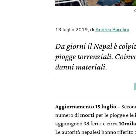
G
13 luglio 2019
,
di
Andrea Barolini
Da giorni il Nepal è colp
piogge torrenziali. Coinvo
danni materiali.
Aggiornamento 15 luglio
– Secon
numero di
morti
per le piogge e le
aggiungono 38 feriti e circa
10mila
Le autorità nepalesi hanno riferito