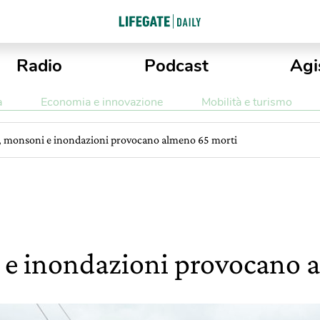
Radio
Podcast
Agi
a
Economia e innovazione
Mobilità e turismo
, monsoni e inondazioni provocano almeno 65 morti
 e inondazioni provocano 