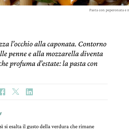
Pasta con peperonata e m
zza l’occhio alla caponata. Contorno
 alle penne e alla mozzarella diventa
che profuma d’estate: la pasta con
sì si esalta il gusto della verdura che rimane