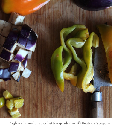
Tagliare la verdura a cubetti e quadratini © Beatrice Spagoni