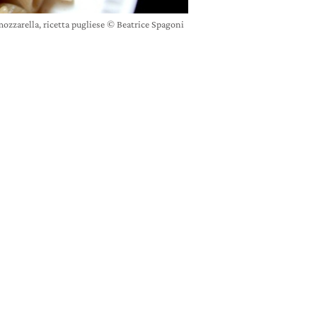
ozzarella, ricetta pugliese © Beatrice Spagoni