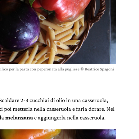
ilico per la pasta con peperonata alla pugliese © Beatrice Spagoni
Scaldare 2-3 cucchiai di olio in una casseruola,
ti poi metterla nella casseruola e farla dorare. Nel
 la
melanzana
e aggiungerla nella casseruola.