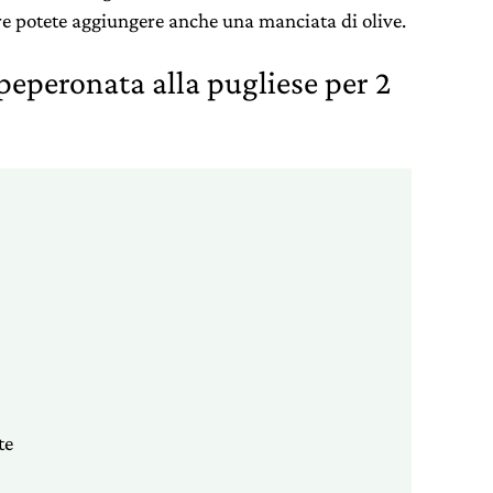
ere potete aggiungere anche una manciata di olive.
peperonata alla pugliese per 2
te