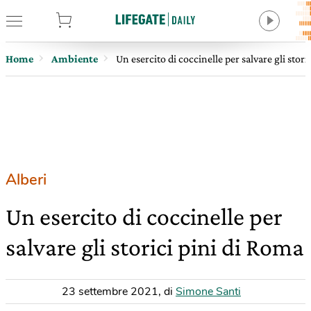
tore
Home
Ambiente
Un esercito di coccinelle per salvare gli stori
Alberi
Un esercito di coccinelle per
salvare gli storici pini di Roma
23 settembre 2021
,
di
Simone Santi