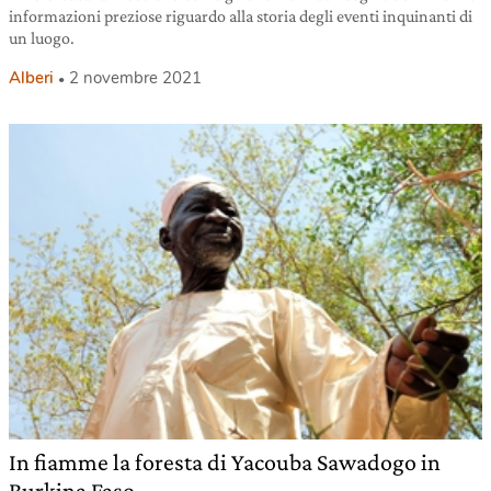
informazioni preziose riguardo alla storia degli eventi inquinanti di
un luogo.
Alberi
2 novembre 2021
In fiamme la foresta di Yacouba Sawadogo in
Burkina Faso