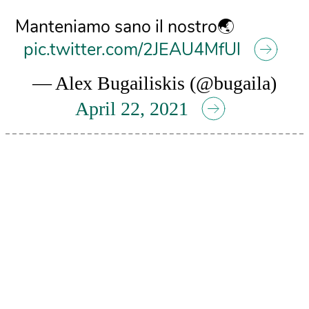
Manteniamo sano il nostro🌏
pic.twitter.com/2JEAU4MfUl
— Alex Bugailiskis (@bugaila)
April 22, 2021