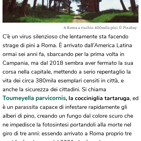
A Roma a rischio 400mila pini © Pixabay
C’è un virus silenzioso che lentamente sta facendo
strage di pini a Roma. È arrivato dall’America Latina
ormai sei anni fa, sbarcando per la prima volta in
Campania, ma dal 2018 sembra aver fermato la sua
corsa nella capitale, mettendo a serio repentaglio la
vita dei circa 380mila esemplari censiti in città, e
anche la sicurezza dei cittadini. Si chiama
Toumeyella parvicornis
, la cocciniglia tartaruga
, ed
è un parassita capace di infestare rapidamente gli
alberi di pino, creando un fungo dal colore scuro che
ne impedisce la fotosintesi portandoli alla morte nel
giro di tre anni: essendo arrivato a Roma proprio tre