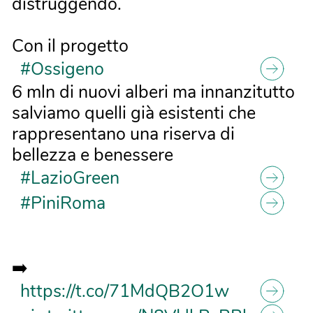
distruggendo.
Con il progetto
#Ossigeno
6 mln di nuovi alberi ma innanzitutto
salviamo quelli già esistenti che
rappresentano una riserva di
bellezza e benessere
#LazioGreen
#PiniRoma
➡️
https://t.co/71MdQB2O1w