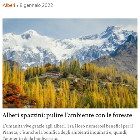
Alberi
8 gennaio 2022
Alberi spazzini: pulire l’ambiente con le foreste
L’umanità vive grazie agli alberi. Tra i loro numerosi benefici per il
Pianeta, c’è anche la bonifica degli ambienti inquinati e, quindi,
l’aumento della biodiversità.