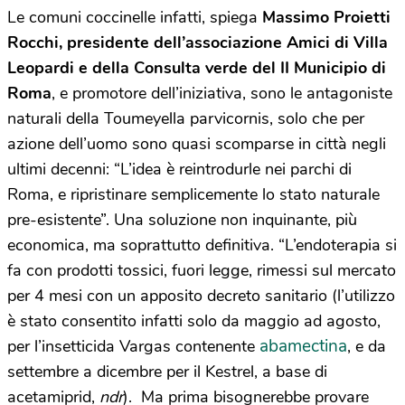
Le comuni coccinelle infatti, spiega
Massimo Proietti
Rocchi, presidente dell’associazione Amici di Villa
Leopardi e della Consulta verde del II Municipio di
Roma
, e promotore dell’iniziativa, sono le antagoniste
naturali della Toumeyella parvicornis, solo che per
azione dell’uomo sono quasi scomparse in città negli
ultimi decenni: “L’idea è reintrodurle nei parchi di
Roma, e ripristinare semplicemente lo stato naturale
pre-esistente”. Una soluzione non inquinante, più
economica, ma soprattutto definitiva. “L’endoterapia si
fa con prodotti tossici, fuori legge, rimessi sul mercato
per 4 mesi con un apposito decreto sanitario (l’utilizzo
è stato consentito infatti solo da maggio ad agosto,
abamectina
per l’insetticida Vargas contenente
, e da
settembre a dicembre per il Kestrel, a base di
acetamiprid,
ndr
). Ma prima bisognerebbe provare