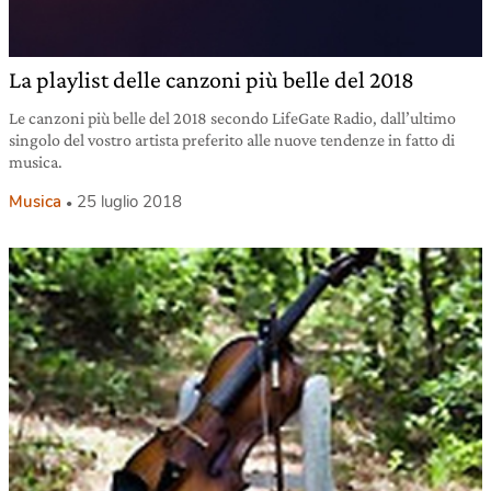
La playlist delle canzoni più belle del 2018
Le canzoni più belle del 2018 secondo LifeGate Radio, dall’ultimo
singolo del vostro artista preferito alle nuove tendenze in fatto di
musica.
Musica
25 luglio 2018