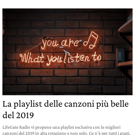
La playlist delle canzoni più belle
del 2019
LifeGate Radio vi propone una playlist esclusiva con le migliori
canzoni del 2019 in alta rotazione e non solo. Ce n’è per tutti i gusti.