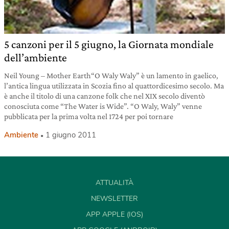
5 canzoni per il 5 giugno, la Giornata mondiale
dell’ambiente
Neil Young – Mother Earth“O Waly Waly” è un lamento in gaelico,
l’antica lingua utilizzata in Scozia fino al quattordicesimo secolo. Ma
è anche il titolo di una canzone folk che nel XIX secolo diventò
conosciuta come “The Water is Wide”. “O Waly, Waly” venne
pubblicata per la prima volta nel 1724 per poi tornare
Ambiente
1 giugno 2011
ATTUALITÀ
NEWSLETTER
APP APPLE (IOS)