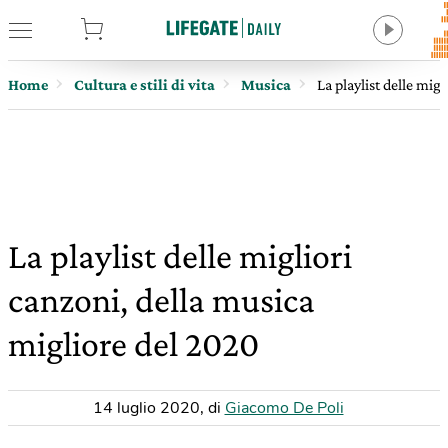
tore
Home
Cultura e stili di vita
Musica
La playlist delle mig
La playlist delle migliori
canzoni, della musica
migliore del 2020
14 luglio 2020
,
di
Giacomo De Poli