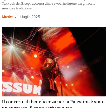
Takkuuk dei Bicep racconta clima e voci indigene tra ghiaccio,
musica e tradizione.
Musica
11 luglio 2025
Il concerto di beneficenza per la Palestina è stato
un successo. E ce ne sarà un altro