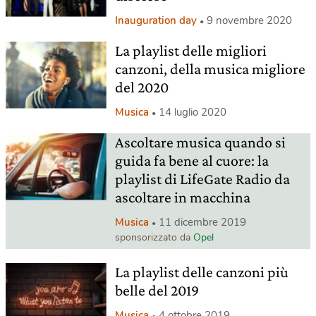
Inauguration day
9 novembre 2020
La playlist delle migliori
canzoni, della musica migliore
del 2020
Musica
14 luglio 2020
Ascoltare musica quando si
guida fa bene al cuore: la
playlist di LifeGate Radio da
ascoltare in macchina
Musica
11 dicembre 2019
sponsorizzato da
Opel
La playlist delle canzoni più
belle del 2019
Musica
4 ottobre 2019