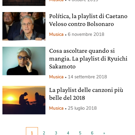
Política, la playlist di Caetano
Veloso contro Bolsonaro
Musica
6 novembre 2018
Cosa ascoltare quando si
mangia. La playlist di Ryuichi
Sakamoto
Musica
14 settembre 2018
La playlist delle canzoni più
belle del 2018
Musica
25 luglio 2018
1
2
3
4
5
6
»