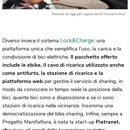
Basterà un’app per sapere dov’è la nostra bici.
Lock&Charge
Diverso invece il sistema
: una
piattaforma unica che semplifica l’uso, la carica e la
condivisione di bici elettriche.
Il pacchetto offerto
include le ebike, il cavo di ricarica utilizzato anche
come antifurto, la stazione di ricarica e la
piattaforma web
per gestire il servizio di sharing, in
modo da conoscere in tempo reale la posizione della
bici, quante bici sono a disposizione e se ci sono
stazioni di ricarica nelle vicinanze. Insomma una
democratizzazione del bike sharing. Infine, sempre a
Progetto Manifattura, è nata la start-up
Pietranet,
che
riusa gli scarti della lavorazione in pietra