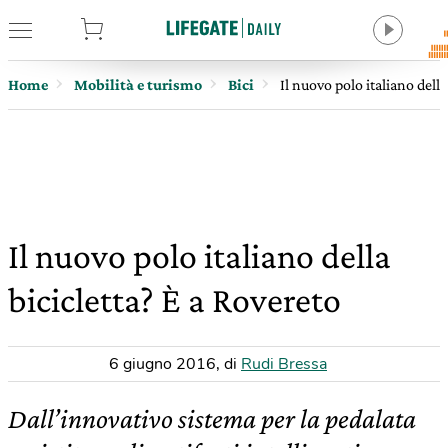
tore
Home
Mobilità e turismo
Bici
Il nuovo polo italiano della
Il nuovo polo italiano della
bicicletta? È a Rovereto
6 giugno 2016
,
di
Rudi Bressa
Dall’innovativo sistema per la pedalata