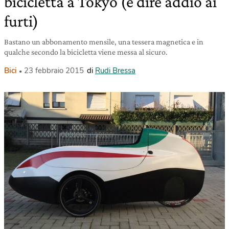
bicicletta a Tokyo (e dire addio ai
furti)
Bastano un abbonamento mensile, una tessera magnetica e in
qualche secondo la bicicletta viene messa al sicuro.
Bici
23 febbraio 2015
di
Rudi Bressa