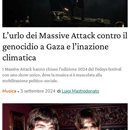
L’urlo dei Massive Attack contro il
genocidio a Gaza e l’inazione
climatica
I Massive Attack hanno chiuso l’edizione 2024 del Todays festival
con uno show unico, dove la musica si è mescolata alla
mobilitazione politico-sociale.
Musica
3 settembre 2024
di
Luigi Mastrodonato