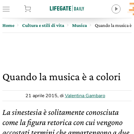
tore
Home
Cultura e stili di vita
Musica
Quando la musica è a
Quando la musica è a colori
21 aprile 2015
,
di
Valentina Gambaro
La sinestesia è solitamente conosciuta
come la figura retorica con cui vengono
accostati termini che appartengono a due