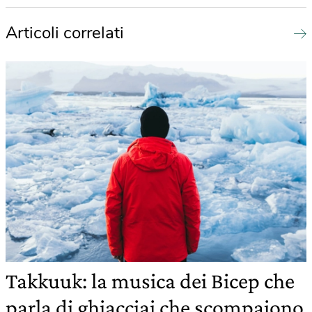
Articoli correlati
Takkuuk: la musica dei Bicep che
parla di ghiacciai che scompaiono