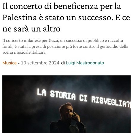
Il concerto di beneficenza per la
Palestina è stato un successo. E ce
ne sarà un altro
Il concerto milanese per Gaza, un successo di pubblico e raccolta
fondi, è stata la presa di posizione più forte contro il genocidio della
scena musicale italiana.
Musica
10 settembre 2024
di
Luigi Mastrodonato