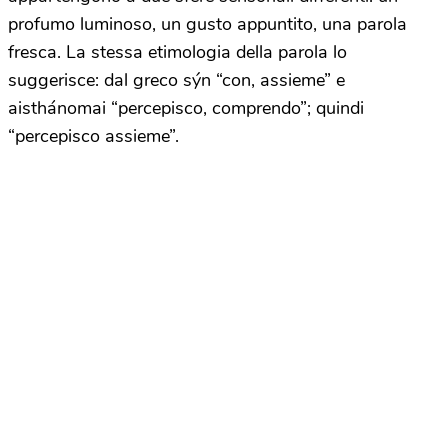
profumo luminoso, un gusto appuntito, una parola
fresca. La stessa etimologia della parola lo
suggerisce: dal greco sýn “con, assieme” e
aisthánomai “percepisco, comprendo”; quindi
“percepisco assieme”.