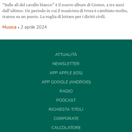
“Sulle ali del cavallo bianco” è il nuovo album di Cosmo, a tre anni
dall’ultimo. Un periodo in cui il musicista di Ivrea è cambiato molto,
tranne su un punto. La voglia di lottare per i diritti civili.
Musica
2 aprile 2024
ATTUALITÀ
NEWSLETTER
APP APPLE (IOS)
APP GOOGLE (ANDROID)
RADIO
PODCAST
RICHIESTA TITOLI
CORPORATE
CALCOLATORE