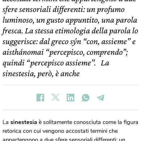
sfere sensoriali differenti: un profumo
luminoso, un gusto appuntito, una parola
fresca. La stessa etimologia della parola lo
suggerisce: dal greco sýn “con, assieme” e
aisthánomai “percepisco, comprendo”;
quindi “percepisco assieme”. La
sinestesia, però, è anche
La
sinestesia
è solitamente conosciuta come la figura
retorica con cui vengono accostati termini che
appartengono a due sfere sensoriali differenti: un