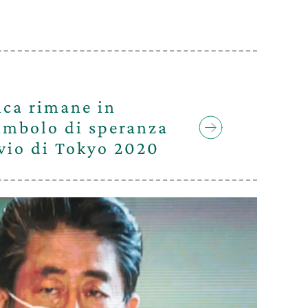
ca rimane in
imbolo di speranza
nvio di Tokyo 2020