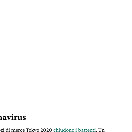
navirus
gozi di merce Tokyo 2020
chiudono i battenti
. Un