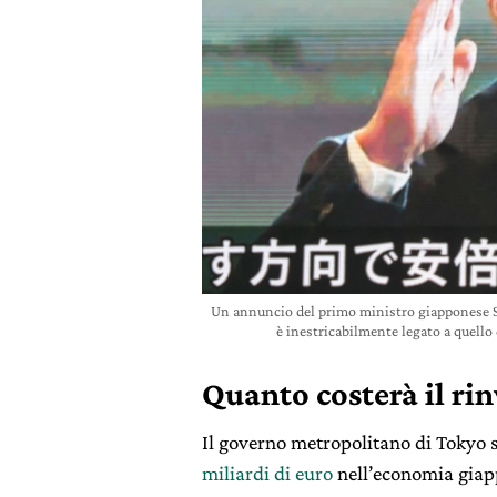
Un annuncio del primo ministro giapponese Sh
è inestricabilmente legato a quel
Quanto costerà il ri
Il governo metropolitano di Tokyo
miliardi di euro
nell’economia giapp