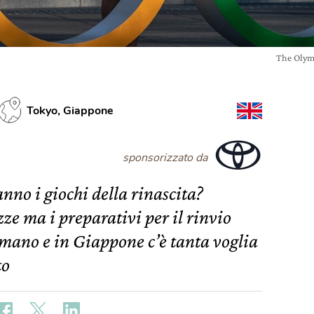
The Olym
Tokyo, Giappone
sponsorizzato da
nno i giochi della rinascita?
e ma i preparativi per il rinvio
rmano e in Giappone c’è tanta voglia
to