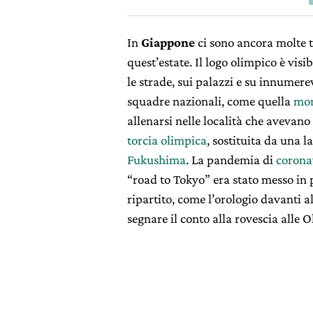
In
Giappone
ci sono ancora molte t
quest’estate. Il logo olimpico è visib
le strade, sui palazzi e su innumere
squadre nazionali, come quella
mo
allenarsi nelle località che avevano 
torcia olimpica
, sostituita da una l
Fukushima
. La pandemia di
corona
“road to Tokyo” era stato messo in 
ripartito, come l’orologio davanti al
segnare il conto alla rovescia alle 