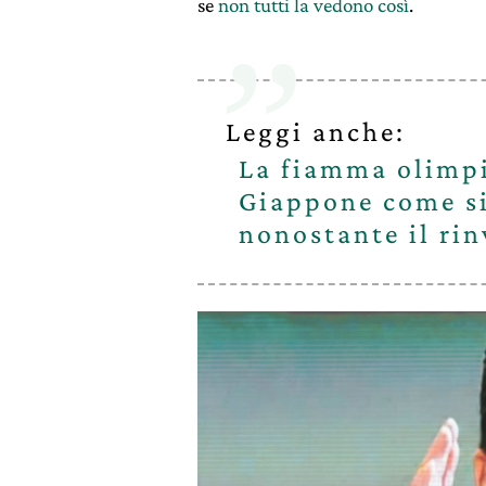
se
non tutti la vedono così
.
Leggi anche:
La fiamma olimpi
Giappone come s
nonostante il ri