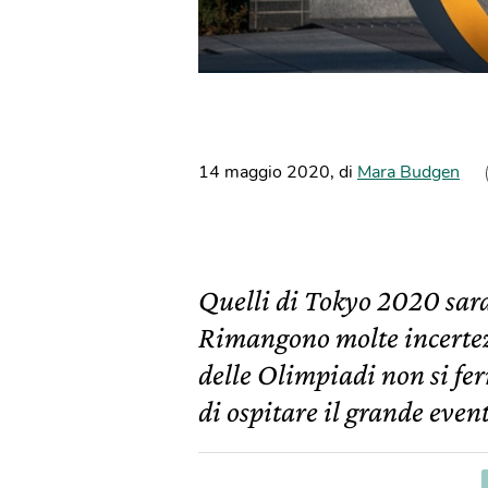
14 maggio 2020
,
di
Mara Budgen
Quelli di Tokyo 2020 sara
Rimangono molte incertezz
delle Olimpiadi non si fe
di ospitare il grande even