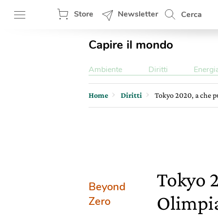
Store
Newsletter
Cerca
Capire il mondo
Ambiente
Diritti
Energi
Home
Diritti
Tokyo 2020, a che pu
Tokyo 2
Beyond
Olimpi
Zero