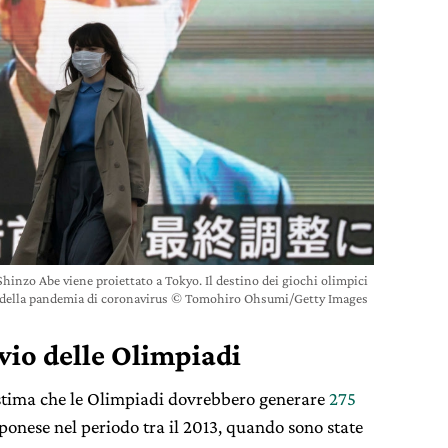
inzo Abe viene proiettato a Tokyo. Il destino dei giochi olimpici
lo della pandemia di coronavirus © Tomohiro Ohsumi/Getty Images
nvio delle Olimpiadi
 stima che le Olimpiadi dovrebbero generare
275
onese nel periodo tra il 2013, quando sono state