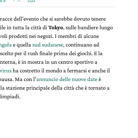
racce dell’evento che si sarebbe dovuto tenere
ile in tutta la città di
Tokyo
, sulle bandiere lungo
voli prodotti nei negozi. I membri di alcune
ngola
e quella
sud sudanese
, continuano ad
scelto per il rush finale prima dei giochi. E la
anterna, è in mostra in un centro sportivo a
virus
ha costretto il mondo a fermarsi e anche il
pausa. Ma con l’
annuncio delle nuove date
è
la stazione principale della città che è tornato a
Olimpiadi.