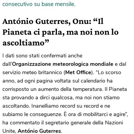
consecutivo su base mensile
.
António Guterres, Onu: “Il
Pianeta ci parla, ma noi non lo
ascoltiamo”
I dati sono stati confermati anche
dall’
Organizzazione meteorologica mondiale
e dal
servizio meteo britannico (
Met Office
). “Lo scorso
anno, ad ogni pagina voltata sul calendario ha
corrisposto un aumento della temperatura. Il Pianeta
sta provando a dirci qualcosa, ma noi non stiamo
ascoltando. Inanelliamo record su record e ne
subiamo le conseguenze. È ora di mobilitarci e agire”,
ha commentato il segretario generale della Nazioni
Unite,
António Guterres
.