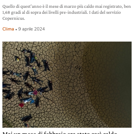
Quello di quest’anno è il mese di marzo più caldo mai registrato, ben
1,68 gradi al di sopra dei livelli pre-industriali. I dati del servizio
Copernicus.
Clima
9 aprile 2024
Mai un mese di febbraio era stato così caldo