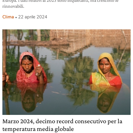
Europa. I dati relativi al 2023 sono inquietanti, ma crescono le
rinnovabili.
Clima
22 aprile 2024
Marzo 2024, decimo record consecutivo per la
temperatura media globale