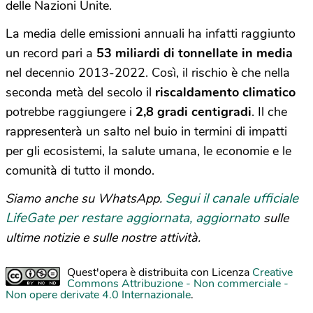
delle Nazioni Unite.
La media delle emissioni annuali ha infatti raggiunto
un record pari a
53 miliardi di tonnellate in media
nel decennio 2013-2022. Così, il rischio è che nella
seconda metà del secolo il
riscaldamento climatico
potrebbe raggiungere i
2,8 gradi centigradi
. Il che
rappresenterà un salto nel buio in termini di impatti
per gli ecosistemi, la salute umana, le economie e le
comunità di tutto il mondo.
Segui il canale ufficiale
Siamo anche su WhatsApp.
LifeGate per restare aggiornata, aggiornato
sulle
ultime notizie e sulle nostre attività.
Quest'opera è distribuita con Licenza
Creative
Commons Attribuzione - Non commerciale -
Non opere derivate 4.0 Internazionale
.