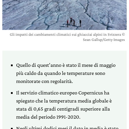
Gli impatti dei cambiamenti climatici sui ghiacciai alpini in Svizzera ©
Sean Gallup/Getty Images
Quello di quest’anno è stato il mese di maggio
più caldo da quando le temperature sono
monitorate con regolarità.
Il servizio climatico europeo Copernicus ha
spiegato che la temperatura media globale è
stata di 0,65 gradi centigradi superiore alla
media del periodo 1991-2020.
Negli ultimi dodici mesi il dato in media è stato