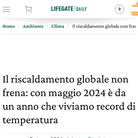
tore
Home
Ambiente
Clima
Il riscaldamento globale non fre
Il riscaldamento globale non
frena: con maggio 2024 è da
un anno che viviamo record di
temperatura