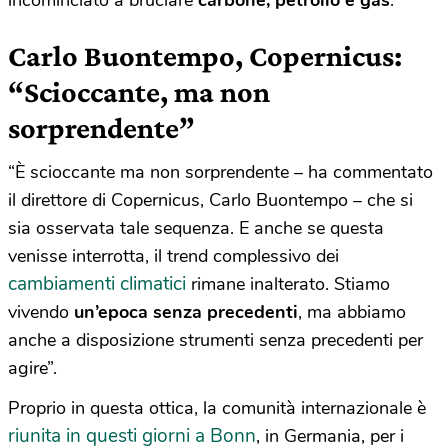
incominciato a bruciare
carbone, petrolio e gas
.
Carlo Buontempo, Copernicus:
“Scioccante, ma non
sorprendente”
“È scioccante ma non sorprendente – ha commentato
il direttore di Copernicus, Carlo Buontempo – che si
sia osservata tale sequenza. E anche se questa
venisse interrotta, il trend complessivo dei
cambiamenti climatici
rimane inalterato. Stiamo
vivendo
un’epoca senza precedenti
, ma abbiamo
anche a disposizione strumenti senza precedenti per
agire”.
Proprio in questa ottica, la comunità internazionale è
riunita in questi giorni a Bonn
, in Germania, per i