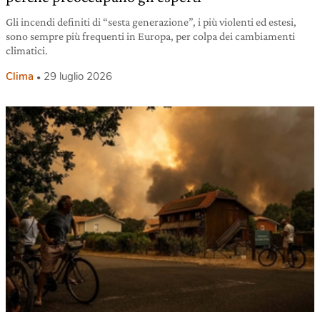
Gli incendi definiti di “sesta generazione”, i più violenti ed estesi,
sono sempre più frequenti in Europa, per colpa dei cambiamenti
climatici.
Clima
29 luglio 2026