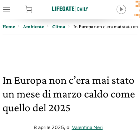
tore
Home
Ambiente
Clima
In Europa non c’era mai stato un
In Europa non c’era mai stato
un mese di marzo caldo come
quello del 2025
8 aprile 2025
,
di
Valentina Neri