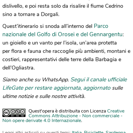
dislivello, e poi resta solo da risalire il fiume Cedrino
sino a tornare a Dorgali.
Parco
Quest’itinerario si snoda all’interno del
nazionale del Golfo di Orosei e del Gennargentu
:
un gioiello e un vanto per l’isola, un’area protetta
per flora e fauna che raccoglie più ambienti, montani e
costieri, rappresentativi delle terre della Barbagia e
dell’Ogliastra.
Segui il canale ufficiale
Siamo anche su WhatsApp.
LifeGate per restare aggiornata, aggiornato
sulle
ultime notizie e sulle nostre attività.
Quest'opera è distribuita con Licenza
Creative
Commons Attribuzione - Non commerciale -
Non opere derivate 4.0 Internazionale
.
Leggi altri articoli su questi temi:
Italia
,
Biciclette
,
Sardegna
,