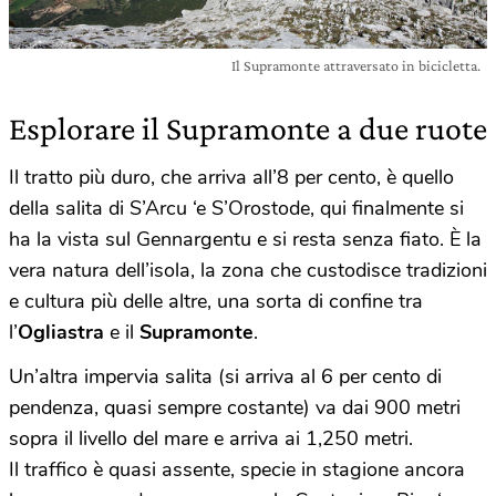
Il Supramonte attraversato in bicicletta.
Esplorare il Supramonte a due ruote
Il tratto più duro, che arriva all’8 per cento, è quello
della salita di S’Arcu ‘e S’Orostode, qui finalmente si
ha la vista sul Gennargentu e si resta senza fiato. È la
vera natura dell’isola, la zona che custodisce tradizioni
e cultura più delle altre, una sorta di confine tra
l’
Ogliastra
e il
Supramonte
.
Un’altra impervia salita (si arriva al 6 per cento di
pendenza, quasi sempre costante) va dai 900 metri
sopra il livello del mare e arriva ai 1,250 metri.
Il traffico è quasi assente, specie in stagione ancora