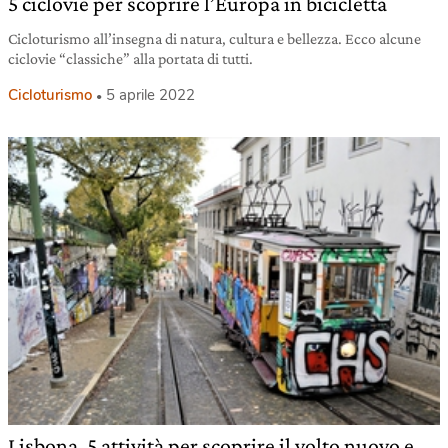
5 ciclovie per scoprire l’Europa in bicicletta
Cicloturismo all’insegna di natura, cultura e bellezza. Ecco alcune
ciclovie “classiche” alla portata di tutti.
Cicloturismo
5 aprile 2022
Lisbona, 5 attività per scoprire il volto nuovo e