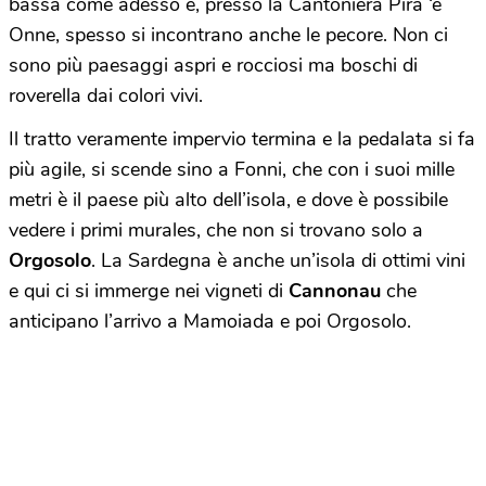
bassa come adesso e, presso la Cantoniera Pira ‘e
Onne, spesso si incontrano anche le pecore. Non ci
sono più paesaggi aspri e rocciosi ma boschi di
roverella dai colori vivi.
Il tratto veramente impervio termina e la pedalata si fa
più agile, si scende sino a Fonni, che con i suoi mille
metri è il paese più alto dell’isola, e dove è possibile
vedere i primi murales, che non si trovano solo a
Orgosolo
. La Sardegna è anche un’isola di ottimi vini
e qui ci si immerge nei vigneti di
Cannonau
che
anticipano l’arrivo a Mamoiada e poi Orgosolo.