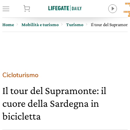
tore
Home
Mobilità e turismo
Turismo
Il tour del Supramonte
Cicloturismo
Il tour del Supramonte: il
cuore della Sardegna in
bicicletta